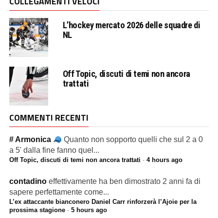
COLLEGAMENTI VELOCI
L’hockey mercato 2026 delle squadre di
NL
Off Topic, discuti di temi non ancora
trattati
COMMENTI RECENTI
# Armonica
Quanto non sopporto quelli che sul 2 a 0
a 5' dalla fine fanno quel...
Off Topic, discuti di temi non ancora trattati
·
4 hours ago
contadino
effettivamente ha ben dimostrato 2 anni fa di
sapere perfettamente come...
L’ex attaccante bianconero Daniel Carr rinforzerà l’Ajoie per la
prossima stagione
·
5 hours ago