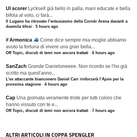
Ul scorer
Lycksell già bello in palla, mani educate e bella
bifola al volo, ci farà...
Il Lugano ha ritrovato l’entusiasmo della Cornèr Arena davanti a
duemila tifosi
·
5 hours ago
# Armonica
Come dice sempre mia moglie abbiamo
avuto la fortuna di vivere una gran bella...
Off Topic, discuti di temi non ancora trattati
·
6 hours ago
SanZach
Grande Danieloneeee. Non ricordo se l'ho già
scritto ma quest'anno...
L’ex attaccante bianconero Daniel Carr rinforzerà l’Ajoie per la
prossima stagione
·
6 hours ago
Cap
Una giornata veramente triste per tutti coloro che
hanno vissuto con te e...
Off Topic, discuti di temi non ancora trattati
·
7 hours ago
ALTRI ARTICOLI IN COPPA SPENGLER