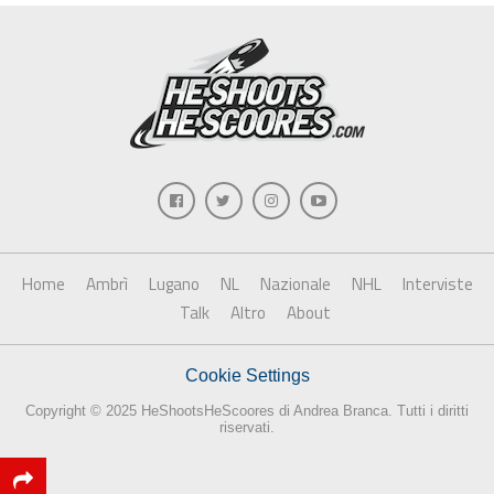
Home
Ambrì
Lugano
NL
Nazionale
NHL
Interviste
Talk
Altro
About
Cookie Settings
Copyright © 2025 HeShootsHeScoores di Andrea Branca. Tutti i diritti
riservati.