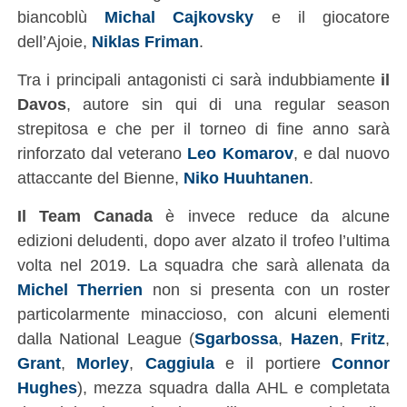
biancoblù
Michal Cajkovsky
e il giocatore
dell’Ajoie,
Niklas Friman
.
Tra i principali antagonisti ci sarà indubbiamente
il
Davos
, autore sin qui di una regular season
strepitosa e che per il torneo di fine anno sarà
rinforzato dal veterano
Leo Komarov
, e dal nuovo
attaccante del Bienne,
Niko Huuhtanen
.
Il Team Canada
è invece reduce da alcune
edizioni deludenti, dopo aver alzato il trofeo l’ultima
volta nel 2019. La squadra che sarà allenata da
Michel Therrien
non si presenta con un roster
particolarmente minaccioso, con alcuni elementi
dalla National League (
Sgarbossa
,
Hazen
,
Fritz
,
Grant
,
Morley
,
Caggiula
e il portiere
Connor
Hughes
), mezza squadra dalla AHL e completata