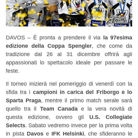
DAVOS – È pronta a prendere il via
la 97esima
edizione della Coppa Spengler
, che come da
tradizione dal 26 al 31 dicembre offrirà agli
appassionati lo spettacolo ideale per passare le
feste.
Il torneo inizierà nel pomeriggio di venerdì con la
sfida tra i
campioni in carica del Friborgo e lo
Sparta Praga
, mentre il primo match serale sarà
quello tra il
Team Canada
e la vera novità di
questa edizione, ovvero gli
U.S. Collegiate
Selects
. Sabato vedremo invece per la prima volta
in pista
Davos
e
IFK Helsinki
, che sfideranno le