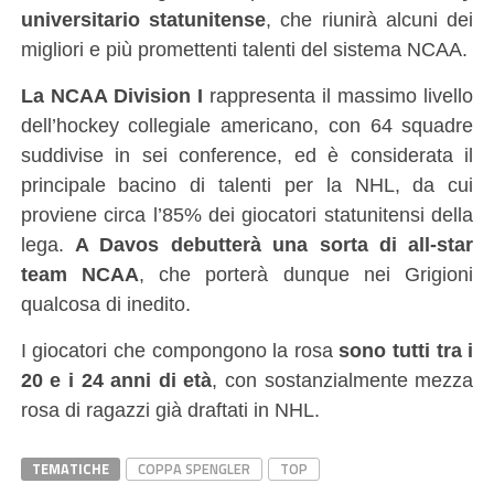
universitario statunitense
, che riunirà alcuni dei
migliori e più promettenti talenti del sistema NCAA.
La NCAA Division I
rappresenta il massimo livello
dell’hockey collegiale americano, con 64 squadre
suddivise in sei conference, ed è considerata il
principale bacino di talenti per la NHL, da cui
proviene circa l’85% dei giocatori statunitensi della
lega.
A Davos debutterà una sorta di all-star
team NCAA
, che porterà dunque nei Grigioni
qualcosa di inedito.
I giocatori che compongono la rosa
sono tutti tra i
20 e i 24 anni di età
, con sostanzialmente mezza
rosa di ragazzi già draftati in NHL.
TEMATICHE
COPPA SPENGLER
TOP