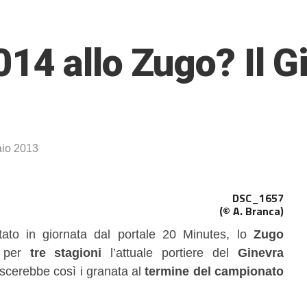
014 allo Zugo? Il 
io 2013
(© A. Branca)
to in giornata dal portale 20 Minutes, lo
Zugo
o per
tre stagioni
l’attuale portiere del
Ginevra
ascerebbe così i granata al
termine del campionato