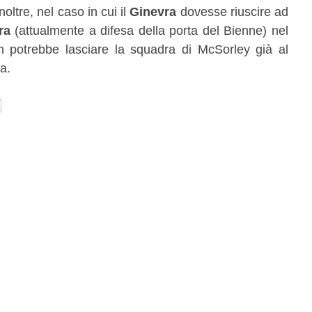
oltre, nel caso in cui il
Ginevra
dovesse riuscire ad
ra
(attualmente a difesa della porta del Bienne) nel
n potrebbe lasciare la squadra di McSorley già al
a.