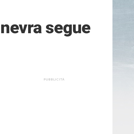
Ginevra segue
PUBBLICITÀ