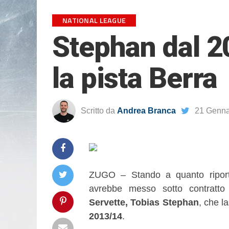
NATIONAL LEAGUE
Stephan dal 2
la pista Berra
Scritto da
Andrea Branca
21 Genna
ZUGO – Stando a quanto riporta
avrebbe messo sotto contratt
Servette, Tobias Stephan
, che l
2013/14
.