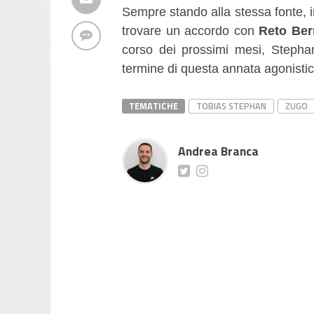
Sempre stando alla stessa fonte, in
trovare un accordo con
Reto Ber
corso dei prossimi mesi, Stepha
termine di questa annata agonistic
TEMATICHE
TOBIAS STEPHAN
ZUGO
Andrea Branca