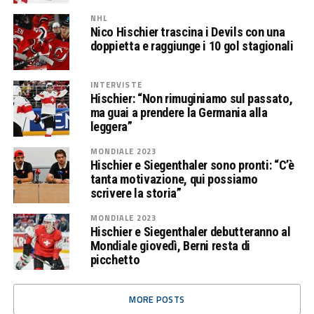
NHL
Nico Hischier trascina i Devils con una
doppietta e raggiunge i 10 gol stagionali
INTERVISTE
Hischier: “Non rimuginiamo sul passato,
ma guai a prendere la Germania alla
leggera”
MONDIALE 2023
Hischier e Siegenthaler sono pronti: “C’è
tanta motivazione, qui possiamo
scrivere la storia”
MONDIALE 2023
Hischier e Siegenthaler debutteranno al
Mondiale giovedì, Berni resta di
picchetto
MORE POSTS