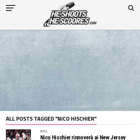
ALL POSTS TAGGED "NICO HISCHIER"
NHL
Nico Hischier rinnoverà ai New Jersey