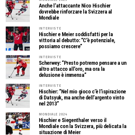
Anche l’attaccante Nico Hischier
dovrebbe rinforzare la Svizzera al
Mondiale
INTERVISTE
Hischier e Meier soddisfatti per la
vittoria al debutto: “C’è potenziale,
possiamo crescere”
INTERVISTE
Scherwey: “Presto potremo pensare a un
altro attacco all’oro, ma ora la
delusione è immensa”
INTERVISTE
Hischier: “Nel mio gioco c’è l’ispirazione
di Datsyuk, ma anche dell’argento vinto
nel 2013”
MONDIALE 2024
Hischier e Siegenthaler verso il
Mondiale con la Svizzera, più delicata la
situazione di Meier