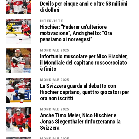
Devils per cinque anni e oltre 58 milioni
di dollari
INTERVISTE
Hischier: “Federer un’ulteriore
motivazione”, Andrighetto: “Ora
pensiamo ai norvegesi”
MONDIALE 2025
Infortunio muscolare per Nico Hischier,
il Mondiale del capitano rossocrociato
è finito
MONDIALE 2025
La Svizzera guarda al debutto con
Hischier capitano, quattro giocatori per
ora non iscritti
MONDIALE 2025
Anche Timo Meier, Nico Hischier e
Jonas Siegenthaler rinforzeranno la
Svizzera
MONDIALE 2025