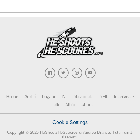
Home
Ambrì
Lugano
NL
Nazionale
NHL
Interviste
Talk
Altro
About
Cookie Settings
Copyright © 2025 HeShootsHeScoores di Andrea Branca. Tutti i diritti
riservati.