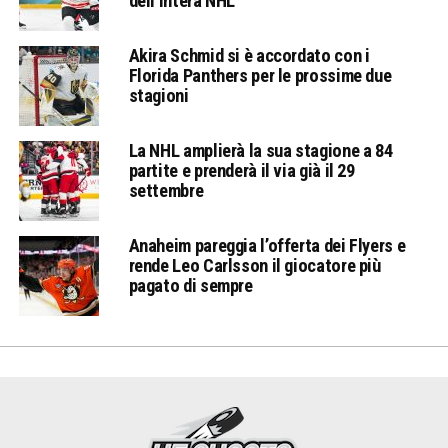
dell’intera NHL
Akira Schmid si è accordato con i
Florida Panthers per le prossime due
stagioni
La NHL amplierà la sua stagione a 84
partite e prenderà il via già il 29
settembre
Anaheim pareggia l’offerta dei Flyers e
rende Leo Carlsson il giocatore più
pagato di sempre