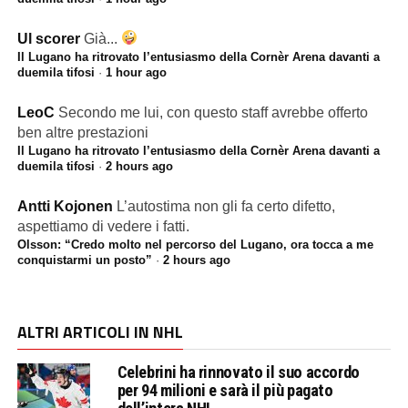
Ul scorer
Già...
Il Lugano ha ritrovato l’entusiasmo della Cornèr Arena davanti a
duemila tifosi
·
1 hour ago
LeoC
Secondo me lui, con questo staff avrebbe offerto
ben altre prestazioni
Il Lugano ha ritrovato l’entusiasmo della Cornèr Arena davanti a
duemila tifosi
·
2 hours ago
Antti Kojonen
L’autostima non gli fa certo difetto,
aspettiamo di vedere i fatti.
Olsson: “Credo molto nel percorso del Lugano, ora tocca a me
conquistarmi un posto”
·
2 hours ago
ALTRI ARTICOLI IN NHL
Celebrini ha rinnovato il suo accordo
per 94 milioni e sarà il più pagato