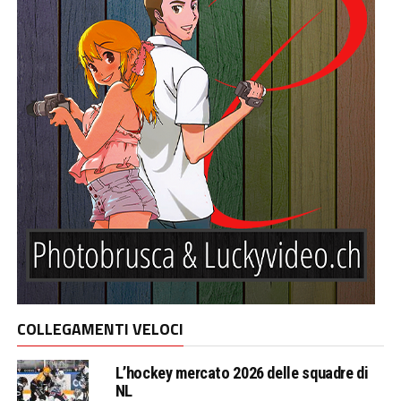
COLLEGAMENTI VELOCI
L’hockey mercato 2026 delle squadre di
NL