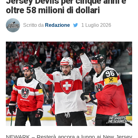
Jersey Devils per cinque anni e
oltre 58 milioni di dollari
Scritto da
Redazione
1 Luglio 2026
NEWARK – Resterà ancora a lungo ai New Jersey