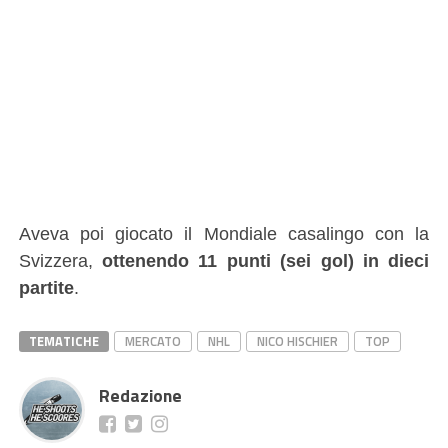
Aveva poi giocato il Mondiale casalingo con la
Svizzera,
ottenendo 11 punti (sei gol) in dieci
partite
.
TEMATICHE
MERCATO
NHL
NICO HISCHIER
TOP
Redazione