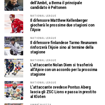
dell’Ambrì, a Berna il principale
candidato è Peltonen
NATIONAL LEAGUE
Il difensore Matthew Kellenberger
giocherà le prossime due stagioni con
l’Ajoie
NATIONAL LEAGUE
Il difensore finlandese Tarmo Reunanen
rinforzerà l’Ajoie sino al termine della
stagione
NATIONAL LEAGUE
L’attaccante Nolan Diem si trasferirà
all’Ajoie con un accordo per la prossima
stagione
NATIONAL LEAGUE
L’attaccante svedese Pontus Aberg
lascia gli ZSC Lions e passa in prestito
al Kloten
AMBRÌ PIOTTA