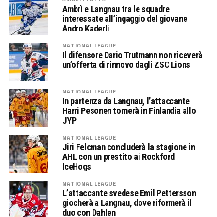
Ambrì e Langnau tra le squadre
interessate all’ingaggio del giovane
Andro Kaderli
NATIONAL LEAGUE
Il difensore Dario Trutmann non riceverà
un’offerta di rinnovo dagli ZSC Lions
NATIONAL LEAGUE
In partenza da Langnau, l’attaccante
Harri Pesonen tornerà in Finlandia allo
JYP
NATIONAL LEAGUE
Jiri Felcman concluderà la stagione in
AHL con un prestito ai Rockford
IceHogs
NATIONAL LEAGUE
L’attaccante svedese Emil Pettersson
giocherà a Langnau, dove riformerà il
duo con Dahlen