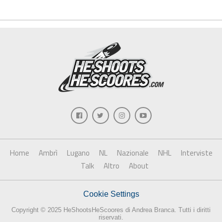
Home
Ambrì
Lugano
NL
Nazionale
NHL
Interviste
Talk
Altro
About
Cookie Settings
Copyright © 2025 HeShootsHeScoores di Andrea Branca. Tutti i diritti
riservati.