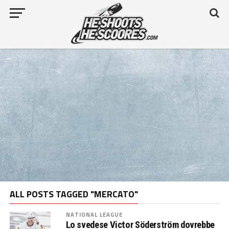
ALL POSTS TAGGED "MERCATO"
NATIONAL LEAGUE
Lo svedese Victor Söderström dovrebbe