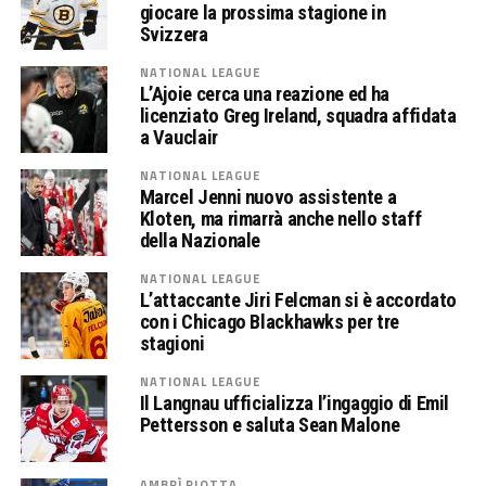
giocare la prossima stagione in
Svizzera
NATIONAL LEAGUE
L’Ajoie cerca una reazione ed ha
licenziato Greg Ireland, squadra affidata
a Vauclair
NATIONAL LEAGUE
Marcel Jenni nuovo assistente a
Kloten, ma rimarrà anche nello staff
della Nazionale
NATIONAL LEAGUE
L’attaccante Jiri Felcman si è accordato
con i Chicago Blackhawks per tre
stagioni
NATIONAL LEAGUE
Il Langnau ufficializza l’ingaggio di Emil
Pettersson e saluta Sean Malone
AMBRÌ PIOTTA