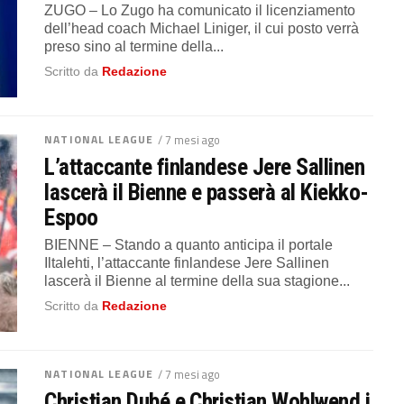
ZUGO – Lo Zugo ha comunicato il licenziamento
dell’head coach Michael Liniger, il cui posto verrà
preso sino al termine della...
Scritto da
Redazione
NATIONAL LEAGUE
/ 7 mesi ago
L’attaccante finlandese Jere Sallinen
lascerà il Bienne e passerà al Kiekko-
Espoo
BIENNE – Stando a quanto anticipa il portale
Iltalehti, l’attaccante finlandese Jere Sallinen
lascerà il Bienne al termine della sua stagione...
Scritto da
Redazione
NATIONAL LEAGUE
/ 7 mesi ago
Christian Dubé e Christian Wohlwend i