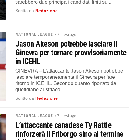
sarebbero due principali candidati finiti sul...
Scritto da
Redazione
NATIONAL LEAGUE
/ 7 mesi ago
Jason Akeson potrebbe lasciare il
Ginevra per tornare provvisoriamente
in ICEHL
GINEVRA – L’attaccante Jason Akeson potrebbe
lasciare temporaneamente il Ginevra per fare
ritorno in ICEHL. Secondo quanto riportato dal
quotidiano austriaco...
Scritto da
Redazione
NATIONAL LEAGUE
/ 7 mesi ago
L’attaccante canadese Ty Rattie
rinforzerà il Friborgo sino al termine