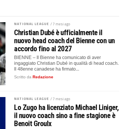
NATIONAL LEAGUE
/ 7 mesi ago
Christian Dubé è ufficialmente il
nuovo head coach del Bienne con un
accordo fino al 2027
BIENNE – Il Bienne ha comunicato di aver
ingaggiato Christian Dubé in qualità di head coach.
Il 48enne canadese ha firmato...
Scritto da
Redazione
NATIONAL LEAGUE
/ 7 mesi ago
Lo Zugo ha licenziato Michael Liniger,
il nuovo coach sino a fine stagione è
Benoit Groulx