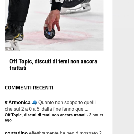
Off Topic, discuti di temi non ancora
trattati
COMMENTI RECENTI
# Armonica
Quanto non sopporto quelli
che sul 2 a 0 a 5' dalla fine fanno quel...
Off Topic, discuti di temi non ancora trattati
·
2 hours
ago
contadino
effettivamente ha ben dimostrato 2