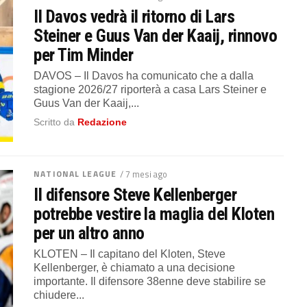
Il Davos vedrà il ritorno di Lars
Steiner e Guus Van der Kaaij, rinnovo
per Tim Minder
DAVOS – Il Davos ha comunicato che a dalla
stagione 2026/27 riporterà a casa Lars Steiner e
Guus Van der Kaaij,...
Scritto da
Redazione
NATIONAL LEAGUE
/ 7 mesi ago
Il difensore Steve Kellenberger
potrebbe vestire la maglia del Kloten
per un altro anno
KLOTEN – Il capitano del Kloten, Steve
Kellenberger, è chiamato a una decisione
importante. Il difensore 38enne deve stabilire se
chiudere...