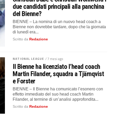
due candidati principali alla panchina
del Bienne?
BIENNE – La nomina di un nuovo head coach a
Bienne non dovrebbe tardare, dopo che la giornata
di lunedì era...
Scritto da
Redazione
NATIONAL LEAGUE
/ 7 mesi ago
Il Bienne ha licenziato l’head coach
Martin Filander, squadra a Tjärnqvist
e Forster
BIENNE – Il Bienne ha comunicato l’esonero con
effetto immediato del suo head coach Martin
Filander, al termine di un’analisi approfondita...
Scritto da
Redazione