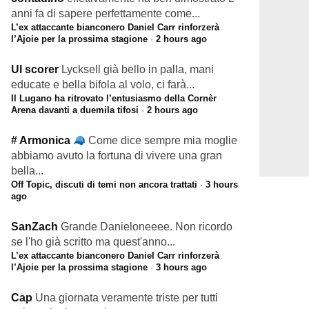
anni fa di sapere perfettamente come...
L’ex attaccante bianconero Daniel Carr rinforzerà
l’Ajoie per la prossima stagione
·
2 hours ago
Ul scorer
Lycksell già bello in palla, mani
educate e bella bifola al volo, ci farà...
Il Lugano ha ritrovato l’entusiasmo della Cornèr
Arena davanti a duemila tifosi
·
2 hours ago
# Armonica
Come dice sempre mia moglie
abbiamo avuto la fortuna di vivere una gran
bella...
Off Topic, discuti di temi non ancora trattati
·
3 hours
ago
SanZach
Grande Danieloneeee. Non ricordo
se l'ho già scritto ma quest'anno...
L’ex attaccante bianconero Daniel Carr rinforzerà
l’Ajoie per la prossima stagione
·
3 hours ago
Cap
Una giornata veramente triste per tutti