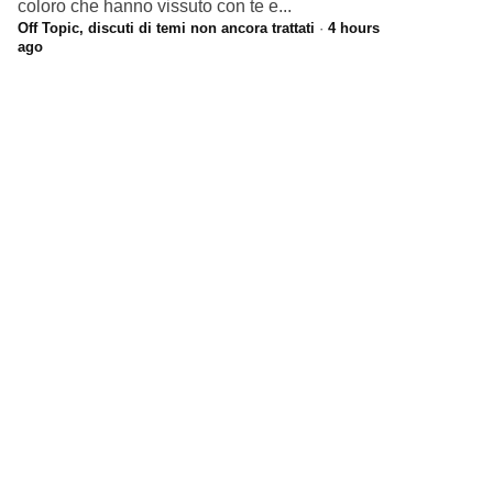
coloro che hanno vissuto con te e...
Off Topic, discuti di temi non ancora trattati
·
4 hours
ago