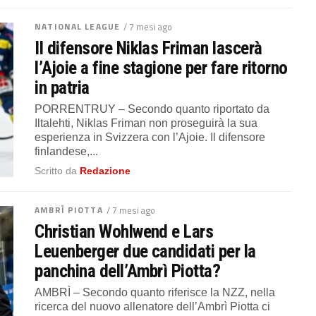
NATIONAL LEAGUE
/ 7 mesi ago
Il difensore Niklas Friman lascerà
l’Ajoie a fine stagione per fare ritorno
in patria
PORRENTRUY – Secondo quanto riportato da
Iltalehti, Niklas Friman non proseguirà la sua
esperienza in Svizzera con l’Ajoie. Il difensore
finlandese,...
Scritto da
Redazione
AMBRÌ PIOTTA
/ 7 mesi ago
Christian Wohlwend e Lars
Leuenberger due candidati per la
panchina dell’Ambrì Piotta?
AMBRÌ – Secondo quanto riferisce la NZZ, nella
ricerca del nuovo allenatore dell’Ambrì Piotta ci