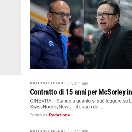
NATIONAL LEAGUE
/ 10 anni ago
Contratto di 15 anni per McSorley in
GINEVRA – Stando a quanto si può leggere su L
SwissHockeyNews – il coach del...
Scritto da
Redazione
NATIONAL LEAGUE
/ 10 anni ago