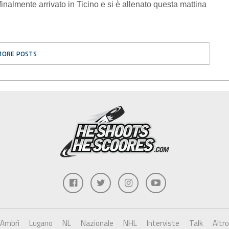
almente arrivato in Ticino e si è allenato questa mattina
MORE POSTS
Ambrì
Lugano
NL
Nazionale
NHL
Interviste
Talk
Altro