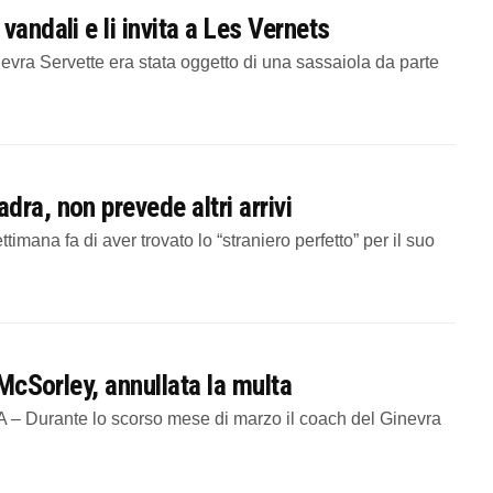
vandali e li invita a Les Vernets
vra Servette era stata oggetto di una sassaiola da parte
ra, non prevede altri arrivi
ana fa di aver trovato lo “straniero perfetto” per il suo
 McSorley, annullata la multa
 Durante lo scorso mese di marzo il coach del Ginevra