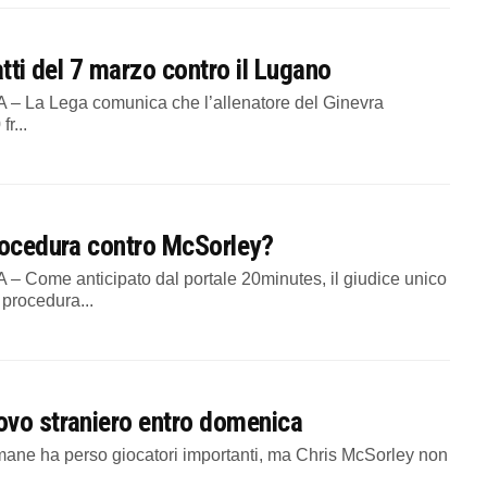
atti del 7 marzo contro il Lugano
 La Lega comunica che l’allenatore del Ginevra
r...
procedura contro McSorley?
Come anticipato dal portale 20minutes, il giudice unico
procedura...
ovo straniero entro domenica
imane ha perso giocatori importanti, ma Chris McSorley non