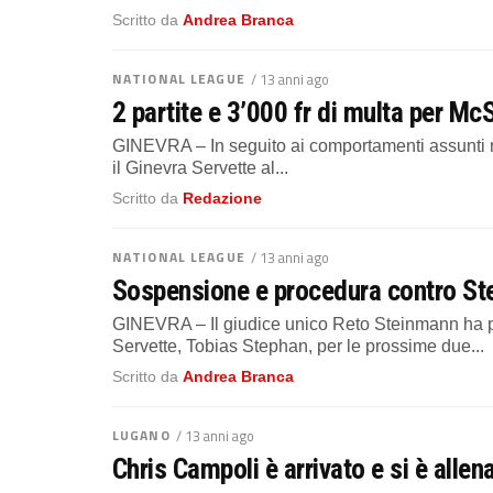
Scritto da
Andrea Branca
NATIONAL LEAGUE
/ 13 anni ago
2 partite e 3’000 fr di multa per McS
GINEVRA – In seguito ai comportamenti assunti nei
il Ginevra Servette al...
Scritto da
Redazione
NATIONAL LEAGUE
/ 13 anni ago
Sospensione e procedura contro Ste
GINEVRA – Il giudice unico Reto Steinmann ha p
Servette, Tobias Stephan, per le prossime due...
Scritto da
Andrea Branca
LUGANO
/ 13 anni ago
Chris Campoli è arrivato e si è alle