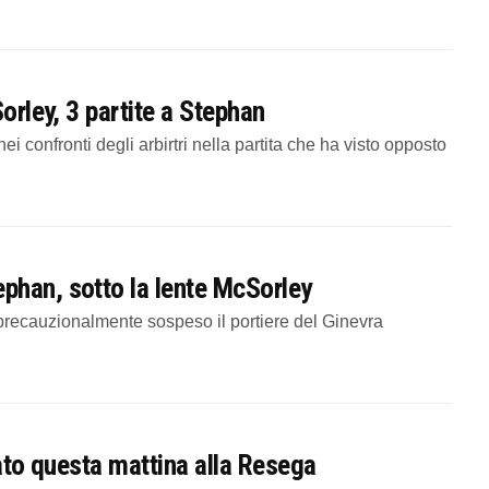
orley, 3 partite a Stephan
 confronti degli arbirtri nella partita che ha visto opposto
phan, sotto la lente McSorley
recauzionalmente sospeso il portiere del Ginevra
nato questa mattina alla Resega