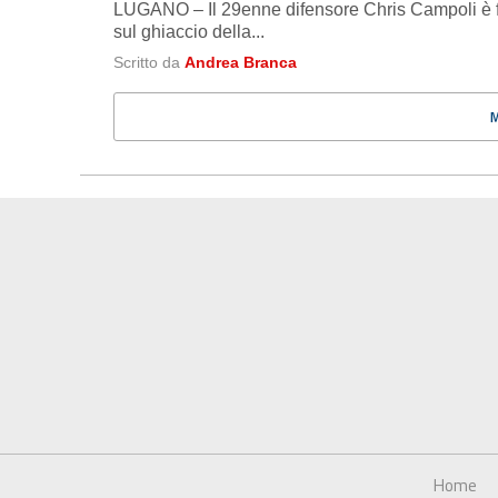
LUGANO – Il 29enne difensore Chris Campoli è fin
sul ghiaccio della...
Scritto da
Andrea Branca
Home