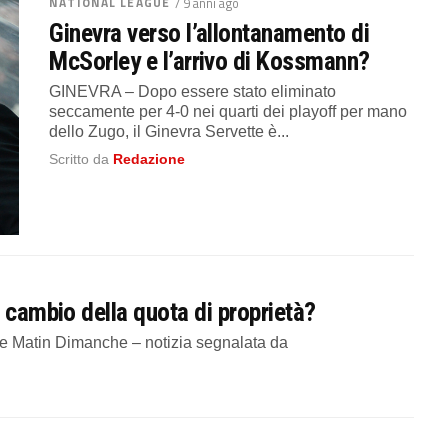
NATIONAL LEAGUE
/ 9 anni ago
Ginevra verso l’allontanamento di
McSorley e l’arrivo di Kossmann?
GINEVRA – Dopo essere stato eliminato
seccamente per 4-0 nei quarti dei playoff per mano
dello Zugo, il Ginevra Servette è...
Scritto da
Redazione
 cambio della quota di proprietà?
e Matin Dimanche – notizia segnalata da