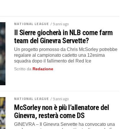
NATIONAL LEAGUE
/ 9 anni ago
Il Sierre giocherà in NLB come farm
team del Ginevra Servette?
Un progetto promosso da Chris McSorley potrebbe
regalare al campionato cadetto una 12esima
squadra dopo il fallimento del Red Ice
Scritto da
Redazione
NATIONAL LEAGUE
/ 9 anni ago
McSorley non è più l’allenatore del
Ginevra, resterà come DS
GINEVRA – Il Ginevra Servette ha convocato una