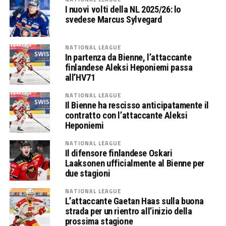
I nuovi volti della NL 2025/26: lo
svedese Marcus Sylvegard
NATIONAL LEAGUE
In partenza da Bienne, l’attaccante
finlandese Aleksi Heponiemi passa
all’HV71
NATIONAL LEAGUE
Il Bienne ha rescisso anticipatamente il
contratto con l’attaccante Aleksi
Heponiemi
NATIONAL LEAGUE
Il difensore finlandese Oskari
Laaksonen ufficialmente al Bienne per
due stagioni
NATIONAL LEAGUE
L’attaccante Gaetan Haas sulla buona
strada per un rientro all’inizio della
prossima stagione