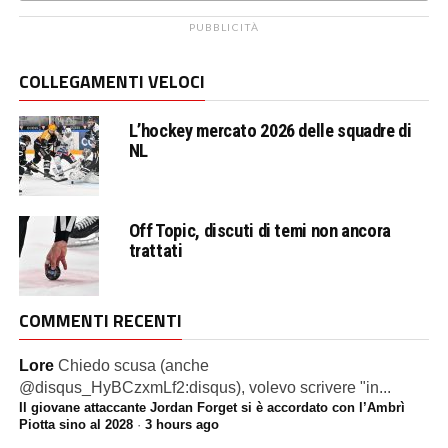
PUBBLICITÀ
COLLEGAMENTI VELOCI
L’hockey mercato 2026 delle squadre di
NL
Off Topic, discuti di temi non ancora
trattati
COMMENTI RECENTI
Lore
Chiedo scusa (anche
@disqus_HyBCzxmLf2:disqus), volevo scrivere "in...
Il giovane attaccante Jordan Forget si è accordato con l’Ambrì
Piotta sino al 2028
·
3 hours ago