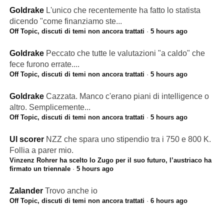
Goldrake
L'unico che recentemente ha fatto lo statista
dicendo "come finanziamo ste...
Off Topic, discuti di temi non ancora trattati
·
5 hours ago
Goldrake
Peccato che tutte le valutazioni "a caldo" che
fece furono errate....
Off Topic, discuti di temi non ancora trattati
·
5 hours ago
Goldrake
Cazzata. Manco c'erano piani di intelligence o
altro. Semplicemente...
Off Topic, discuti di temi non ancora trattati
·
5 hours ago
Ul scorer
NZZ che spara uno stipendio tra i 750 e 800 K.
Follia a parer mio.
Vinzenz Rohrer ha scelto lo Zugo per il suo futuro, l’austriaco ha
firmato un triennale
·
5 hours ago
Zalander
Trovo anche io
Off Topic, discuti di temi non ancora trattati
·
6 hours ago