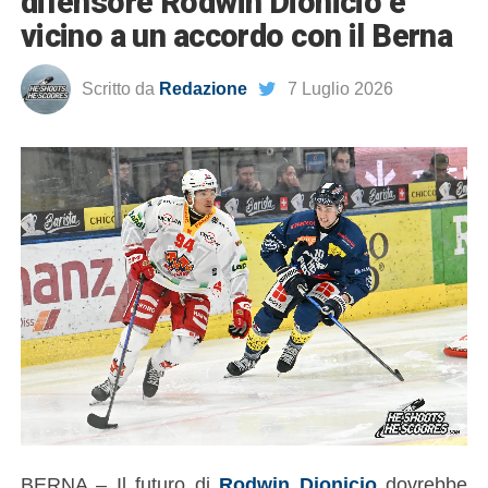
difensore Rodwin Dionicio è
vicino a un accordo con il Berna
Scritto da
Redazione
7 Luglio 2026
BERNA – Il futuro di
Rodwin Dionicio
dovrebbe