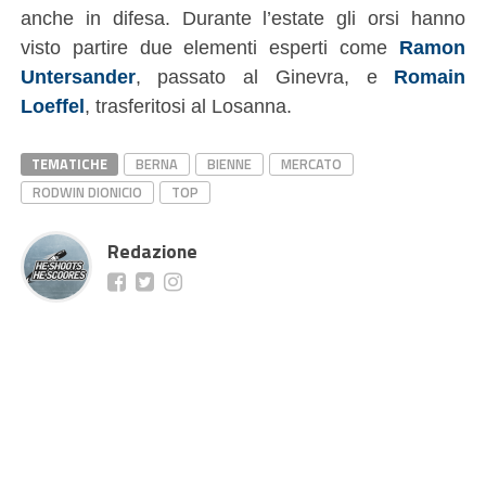
anche in difesa. Durante l’estate gli orsi hanno
visto partire due elementi esperti come
Ramon
Untersander
, passato al Ginevra, e
Romain
Loeffel
, trasferitosi al Losanna.
TEMATICHE
BERNA
BIENNE
MERCATO
RODWIN DIONICIO
TOP
Redazione