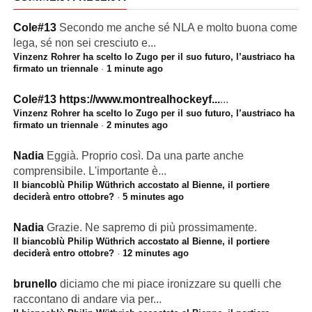
Cole#13
Secondo me anche sé NLA e molto buona come
lega, sé non sei cresciuto e...
Vinzenz Rohrer ha scelto lo Zugo per il suo futuro, l’austriaco ha
firmato un triennale
·
1 minute ago
Cole#13
https://www.montrealhockeyf...
...
Vinzenz Rohrer ha scelto lo Zugo per il suo futuro, l’austriaco ha
firmato un triennale
·
2 minutes ago
Nadia
Eggià. Proprio così. Da una parte anche
comprensibile. L'importante è...
Il biancoblù Philip Wüthrich accostato al Bienne, il portiere
deciderà entro ottobre?
·
5 minutes ago
Nadia
Grazie. Ne sapremo di più prossimamente.
Il biancoblù Philip Wüthrich accostato al Bienne, il portiere
deciderà entro ottobre?
·
12 minutes ago
brunello
diciamo che mi piace ironizzare su quelli che
raccontano di andare via per...