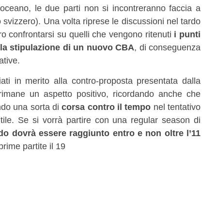
oceano, le due parti non si incontreranno faccia a
 svizzero). Una volta riprese le discussioni nel tardo
o confrontarsi su quelli che vengono ritenuti
i punti
la stipulazione di un nuovo CBA
, di conseguenza
ative.
ati in merito alla contro-proposta presentata dalla
 rimane un aspetto positivo, ricordando anche che
ndo una sorta di
corsa contro il tempo
nel tentativo
tile. Se si vorrà partire con una regular season di
do dovrà essere raggiunto entro e non oltre l’11
prime partite il 19