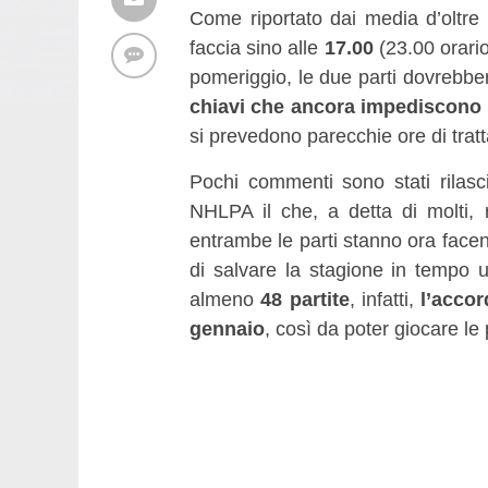
Come riportato dai media d’oltre 
faccia sino alle
17.00
(23.00 orario
pomeriggio, le due parti dovrebber
chiavi che ancora impediscono 
si prevedono parecchie ore di tratt
Pochi commenti sono stati rilasci
NHLPA il che, a detta di molti,
entrambe le parti stanno ora face
di salvare la stagione in tempo u
almeno
48 partite
, infatti,
l’accor
gennaio
, così da poter giocare le 