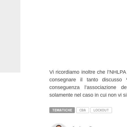
Vi ricordiamo inoltre che l’NHLP
consegnare il tanto discusso
conseguenza l’associazione d
solamente nel caso in cui non vi s
TEMATICHE
CBA
LOCKOUT