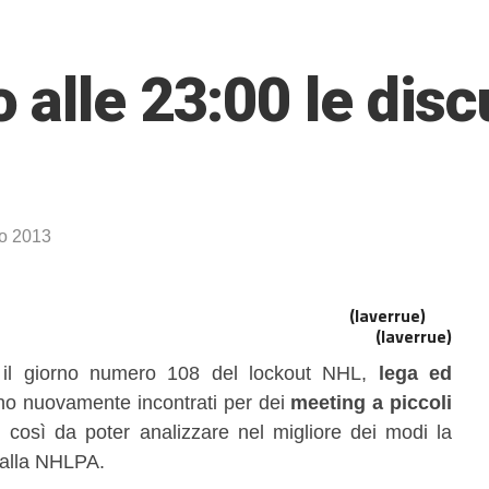
alle 23:00 le disc
o 2013
(laverrue)
l giorno numero 108 del lockout NHL,
lega ed
no nuovamente incontrati per dei
meeting a piccoli
, così da poter analizzare nel migliore dei modi la
dalla NHLPA.