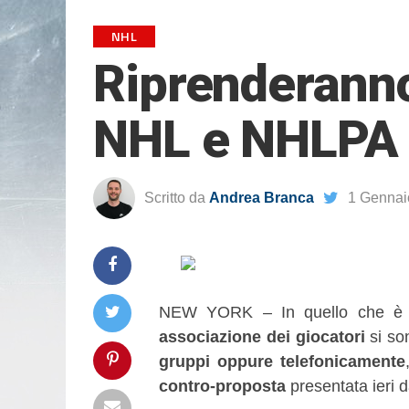
NHL
Riprenderanno 
NHL e NHLPA
Scritto da
Andrea Branca
1 Gennai
NEW YORK – In quello che è i
associazione dei giocatori
si so
gruppi oppure telefonicamente
contro-proposta
presentata ieri 