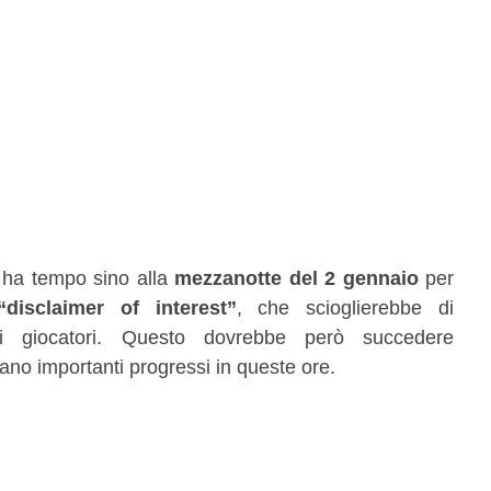
A ha tempo sino alla
mezzanotte del 2 gennaio
per
“disclaimer of interest”
, che scioglierebbe di
ei giocatori. Questo dovrebbe però succedere
iano importanti progressi in queste ore.