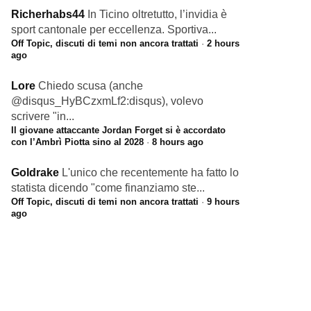
Richerhabs44
In Ticino oltretutto, l’invidia è
sport cantonale per eccellenza. Sportiva...
Off Topic, discuti di temi non ancora trattati
·
2 hours
ago
Lore
Chiedo scusa (anche
@disqus_HyBCzxmLf2:disqus), volevo
scrivere "in...
Il giovane attaccante Jordan Forget si è accordato
con l’Ambrì Piotta sino al 2028
·
8 hours ago
Goldrake
L'unico che recentemente ha fatto lo
statista dicendo "come finanziamo ste...
Off Topic, discuti di temi non ancora trattati
·
9 hours
ago