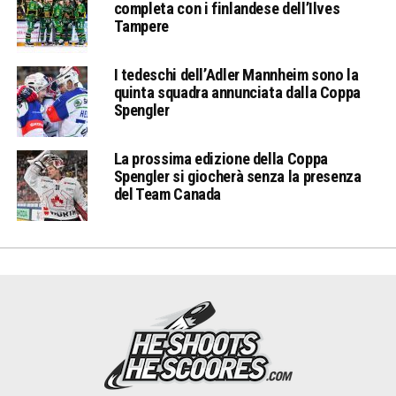
completa con i finlandese dell’Ilves
Tampere
I tedeschi dell’Adler Mannheim sono la
quinta squadra annunciata dalla Coppa
Spengler
La prossima edizione della Coppa
Spengler si giocherà senza la presenza
del Team Canada