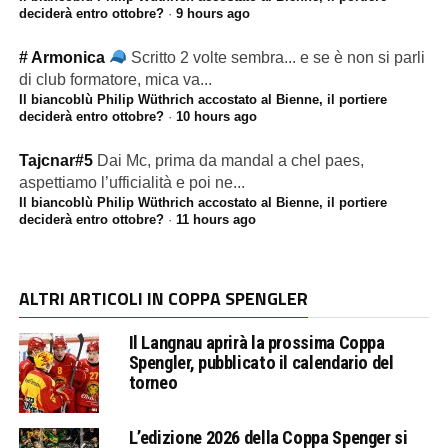
deciderà entro ottobre?
·
9 hours ago
# Armonica
Scritto 2 volte sembra... e se è non si parli
di club formatore, mica va...
Il biancoblù Philip Wüthrich accostato al Bienne, il portiere
deciderà entro ottobre?
·
10 hours ago
Tajcnar#5
Dai Mc, prima da mandal a chel paes,
aspettiamo l’ufficialità e poi ne...
Il biancoblù Philip Wüthrich accostato al Bienne, il portiere
deciderà entro ottobre?
·
11 hours ago
ALTRI ARTICOLI IN COPPA SPENGLER
Il Langnau aprirà la prossima Coppa
Spengler, pubblicato il calendario del
torneo
L’edizione 2026 della Coppa Spenger si