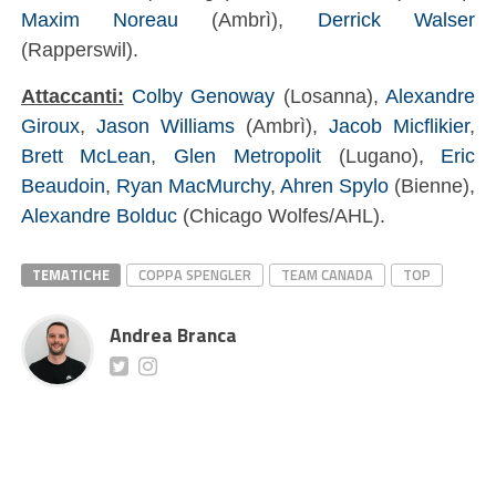
Maxim Noreau
(Ambrì),
Derrick Walser
(Rapperswil).
Attaccanti:
Colby Genoway
(Losanna),
Alexandre
Giroux
,
Jason Williams
(Ambrì),
Jacob Micflikier
,
Brett McLean
,
Glen Metropolit
(Lugano),
Eric
Beaudoin
,
Ryan MacMurchy
,
Ahren Spylo
(Bienne),
Alexandre Bolduc
(Chicago Wolfes/AHL).
TEMATICHE
COPPA SPENGLER
TEAM CANADA
TOP
Andrea Branca