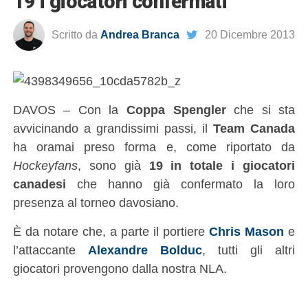
19 i giocatori confermati
Scritto da
Andrea Branca
20 Dicembre 2013
DAVOS – Con la
Coppa Spengler
che si sta
avvicinando a grandissimi passi, il
Team Canada
ha oramai preso forma e, come riportato da
Hockeyfans
, sono già
19 in totale i giocatori
canadesi
che hanno già confermato la loro
presenza al torneo davosiano.
È da notare che, a parte il portiere
Chris Mason
e
l’attaccante
Alexandre Bolduc
, tutti gli altri
giocatori provengono dalla nostra NLA.