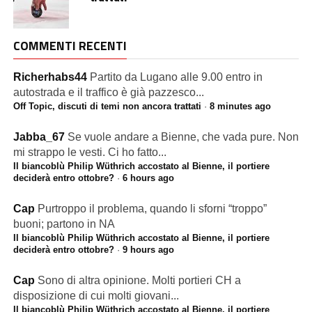
COMMENTI RECENTI
Richerhabs44
Partito da Lugano alle 9.00 entro in
autostrada e il traffico è già pazzesco...
Off Topic, discuti di temi non ancora trattati
·
8 minutes ago
Jabba_67
Se vuole andare a Bienne, che vada pure. Non
mi strappo le vesti. Ci ho fatto...
Il biancoblù Philip Wüthrich accostato al Bienne, il portiere
deciderà entro ottobre?
·
6 hours ago
Cap
Purtroppo il problema, quando li sforni “troppo”
buoni; partono in NA
Il biancoblù Philip Wüthrich accostato al Bienne, il portiere
deciderà entro ottobre?
·
9 hours ago
Cap
Sono di altra opinione. Molti portieri CH a
disposizione di cui molti giovani...
Il biancoblù Philip Wüthrich accostato al Bienne, il portiere