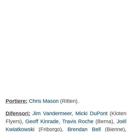
Portiere:
Chris Mason
(Ritten).
Difensori:
Jim Vandermeer
,
Micki DuPont
(Kloten
Flyers),
Geoff Kinrade
,
Travis Roche
(Berna),
Joël
Kwiatkowski
(Friborgo),
Brendan Bell
(Bienne),