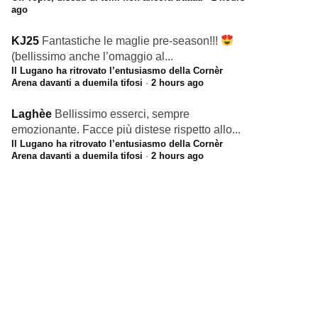
ago
KJ25
Fantastiche le maglie pre-season!!!
(bellissimo anche l’omaggio al...
Il Lugano ha ritrovato l’entusiasmo della Cornèr
Arena davanti a duemila tifosi
·
2 hours ago
Laghèe
Bellissimo esserci, sempre
emozionante. Facce più distese rispetto allo...
Il Lugano ha ritrovato l’entusiasmo della Cornèr
Arena davanti a duemila tifosi
·
2 hours ago