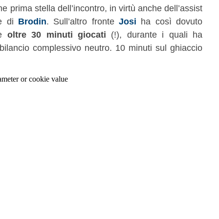
prima stella dell’incontro, in virtù anche dell’assist
te di
Brodin
. Sull’altro fronte
Josi
ha così dovuto
te
oltre 30 minuti giocati
(!), durante i quali ha
n bilancio complessivo neutro. 10 minuti sul ghiaccio