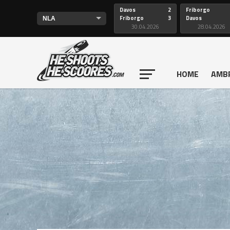
Davos
2
Friborgo
Friborgo
3
Davos
30.04.2026
28.04.2026
HOME
AMB