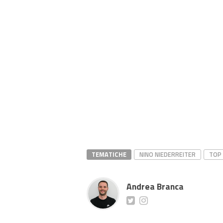
TEMATICHE
NINO NIEDERREITER
TOP
Andrea Branca