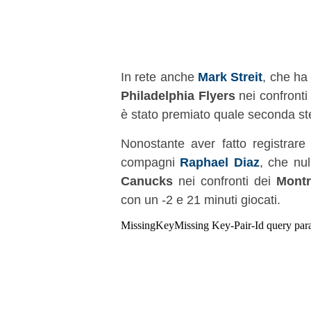
In rete anche
Mark Streit
, che ha
Philadelphia Flyers
nei confronti
è stato premiato quale seconda stel
Nonostante aver fatto registrare
compagni
Raphael Diaz
, che nul
Canucks
nei confronti dei
Montr
con un -2 e 21 minuti giocati.