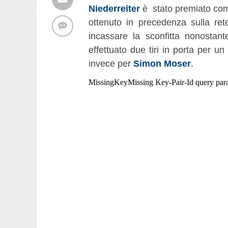
Niederreiter
è stato premiato come 
ottenuto in precedenza sulla re
incassare la sconfitta nonostan
effettuato due tiri in porta per u
invece per
Simon Moser
.