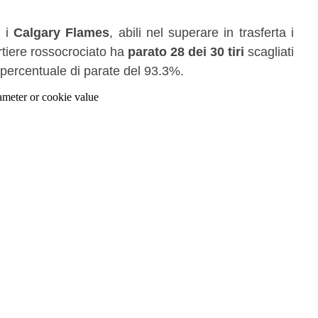
 i
Calgary Flames
, abili nel superare in trasferta i
ortiere rossocrociato ha
parato 28 dei 30 tiri
scagliati
 percentuale di parate del 93.3%.