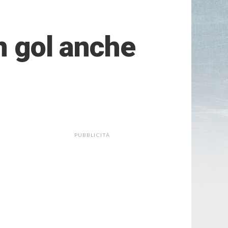
In gol anche
PUBBLICITÀ