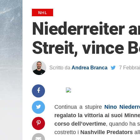
NHL
Niederreiter a
Streit, vince 
Scritto da
Andrea Branca
7 Febbra
Continua a stupire
Nino Niederr
regalato la vittoria ai suoi Minn
corso dell’overtime
, quando ha 
costretto i
Nashville Predators
al