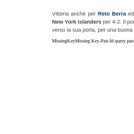
Vittoria anche per
Reto Berra
ed
New York Islanders
per 4-2. Il p
verso la sua porta, per una buona