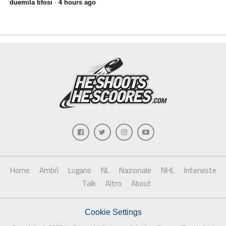
duemila tifosi
·
4 hours ago
Home
Ambrì
Lugano
NL
Nazionale
NHL
Interviste
Talk
Altro
About
Cookie Settings