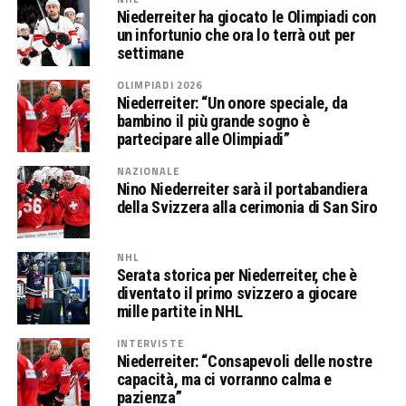
Niederreiter ha giocato le Olimpiadi con
un infortunio che ora lo terrà out per
settimane
OLIMPIADI 2026
Niederreiter: “Un onore speciale, da
bambino il più grande sogno è
partecipare alle Olimpiadi”
NAZIONALE
Nino Niederreiter sarà il portabandiera
della Svizzera alla cerimonia di San Siro
NHL
Serata storica per Niederreiter, che è
diventato il primo svizzero a giocare
mille partite in NHL
INTERVISTE
Niederreiter: “Consapevoli delle nostre
capacità, ma ci vorranno calma e
pazienza”