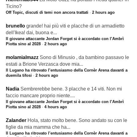
Ticino?
Off Topic, discuti di temi non ancora trattati
·
2 hours ago
brunello
grande! hai più viti e placche di un armadietto
dell'Ikea! dai, buona e...
Il giovane attaccante Jordan Forget si è accordato con l’Ambrì
Piotta sino al 2028
·
2 hours ago
molamialmazz
Sono di Minusio , da bambino passavo le
estati a Brione Verzasca dove mia...
Il Lugano ha ritrovato l’entusiasmo della Cornèr Arena davanti a
duemila tifosi
·
2 hours ago
Nadia
Sembrerebbe bene. 3 placche e 14 viti. Non mi
faccio mancare proprio niente....
Il giovane attaccante Jordan Forget si è accordato con l’Ambrì
Piotta sino al 2028
·
4 hours ago
Zalander
Hola, stato molto bene. Sono andato su con le
figlie da mia mamma che ha...
Il Lugano ha ritrovato l’entusiasmo della Cornèr Arena davanti a