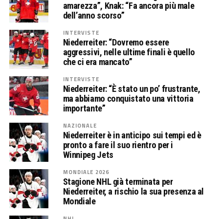
amarezza”, Knak: “Fa ancora più male
dell’anno scorso”
INTERVISTE
Niederreiter: “Dovremo essere
aggressivi, nelle ultime finali è quello
che ci era mancato”
INTERVISTE
Niederreiter: “È stato un po’ frustrante,
ma abbiamo conquistato una vittoria
importante”
NAZIONALE
Niederreiter è in anticipo sui tempi ed è
pronto a fare il suo rientro per i
Winnipeg Jets
MONDIALE 2026
Stagione NHL già terminata per
Niederreiter, a rischio la sua presenza al
Mondiale
NHL