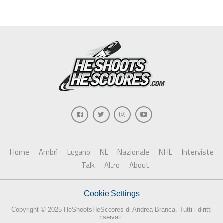
Home
Ambrì
Lugano
NL
Nazionale
NHL
Interviste
Talk
Altro
About
Cookie Settings
Copyright © 2025 HeShootsHeScoores di Andrea Branca. Tutti i diritti
riservati.