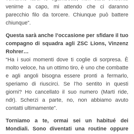
venirne a capo, mi attendo che ci daranno
parecchio filo da torcere. Chiunque può battere
chiunque”.
Questa sarà anche l’occasione per sfidare il tuo
compagno di squadra agli ZSC Lions, Vinzenz
Rohrer…
“Ha i suoi momenti dove ti coglie di sorpresa. È
molto veloce, ha un ottimo tiro, è uno che combatte
e agli angoli bisogna essere pronti a fermarlo,
speriamo di riuscirci. Se l’ho sentito in questi
giorni? Ho cancellato il suo numero (Marti ride,
ndr). Scherzi a parte, no, non abbiamo avuto
contatti ultimamente”.
Torniamo a te, ormai sei un habitué dei
Mondiali. Sono diventati una routine oppure