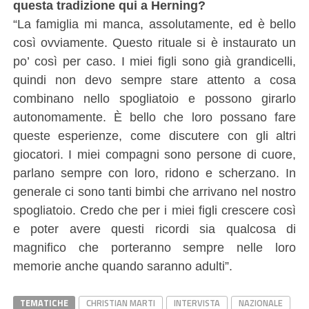
questa tradizione qui a Herning?
“La famiglia mi manca, assolutamente, ed è bello
così ovviamente. Questo rituale si è instaurato un
po’ così per caso. I miei figli sono già grandicelli,
quindi non devo sempre stare attento a cosa
combinano nello spogliatoio e possono girarlo
autonomamente. È bello che loro possano fare
queste esperienze, come discutere con gli altri
giocatori. I miei compagni sono persone di cuore,
parlano sempre con loro, ridono e scherzano. In
generale ci sono tanti bimbi che arrivano nel nostro
spogliatoio. Credo che per i miei figli crescere così
e poter avere questi ricordi sia qualcosa di
magnifico che porteranno sempre nelle loro
memorie anche quando saranno adulti”.
TEMATICHE
CHRISTIAN MARTI
INTERVISTA
NAZIONALE