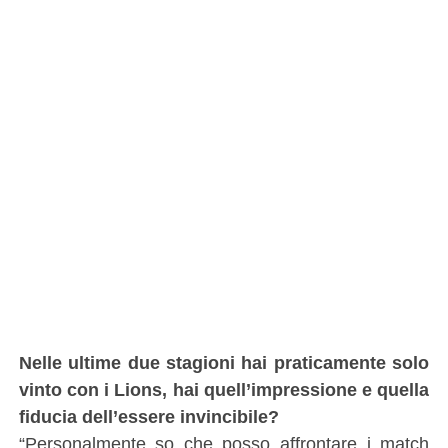
Nelle ultime due stagioni hai praticamente solo
vinto con i Lions, hai quell’impressione e quella
fiducia dell’essere invincibile?
“Personalmente so che posso affrontare i match