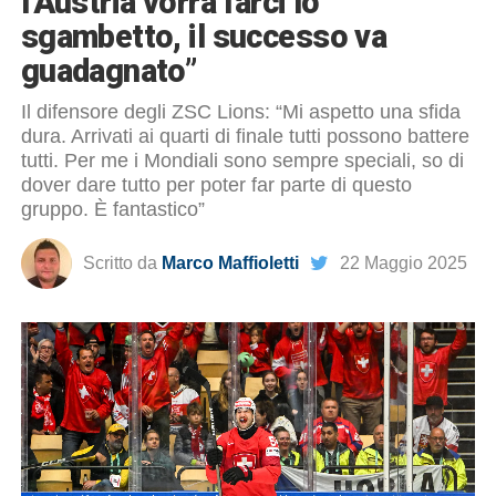
l’Austria vorrà farci lo
sgambetto, il successo va
guadagnato”
Il difensore degli ZSC Lions: “Mi aspetto una sfida
dura. Arrivati ai quarti di finale tutti possono battere
tutti. Per me i Mondiali sono sempre speciali, so di
dover dare tutto per poter far parte di questo
gruppo. È fantastico”
Scritto da
Marco Maffioletti
22 Maggio 2025