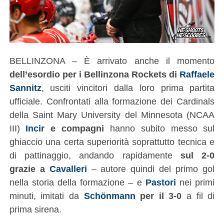
BELLINZONA – È arrivato anche il momento
dell’esordio per i Bellinzona Rockets di
Raffaele
Sannitz
, usciti vincitori dalla loro prima partita
ufficiale. Confrontati alla formazione dei Cardinals
della Saint Mary University del Minnesota (NCAA
III)
Incir
e compagni
hanno subito messo sul
ghiaccio una certa superiorità soprattutto tecnica e
di pattinaggio, andando rapidamente
sul 2-0
grazie a
Cavalleri
– autore quindi del primo gol
nella storia della formazione – e
Pastori
nei primi
minuti, imitati da
Schönmann
per il 3-0
a fil di
prima sirena.