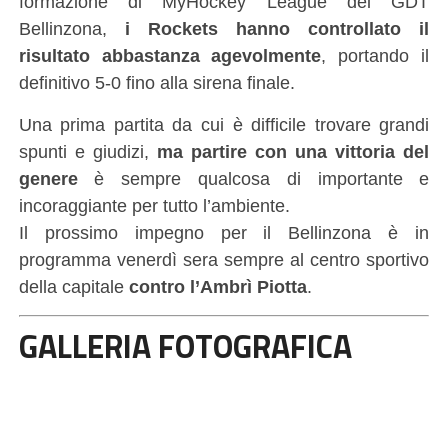
formazione di MyHockey League dei GDT
Bellinzona,
i Rockets hanno controllato il
risultato abbastanza agevolmente
, portando il
definitivo 5-0 fino alla sirena finale.
Una prima partita da cui è difficile trovare grandi
spunti e giudizi,
ma partire con una vittoria del
genere
è sempre qualcosa di importante e
incoraggiante per tutto l’ambiente.
Il prossimo impegno per il Bellinzona è in
programma venerdì sera sempre al centro sportivo
della capitale
contro l’Ambrì Piotta
.
GALLERIA FOTOGRAFICA