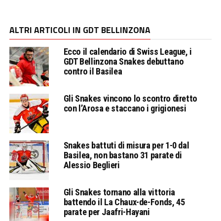
ALTRI ARTICOLI IN GDT BELLINZONA
Ecco il calendario di Swiss League, i
GDT Bellinzona Snakes debuttano
contro il Basilea
Gli Snakes vincono lo scontro diretto
con l’Arosa e staccano i grigionesi
Snakes battuti di misura per 1-0 dal
Basilea, non bastano 31 parate di
Alessio Beglieri
Gli Snakes tornano alla vittoria
battendo il La Chaux-de-Fonds, 45
parate per Jaafri-Hayani