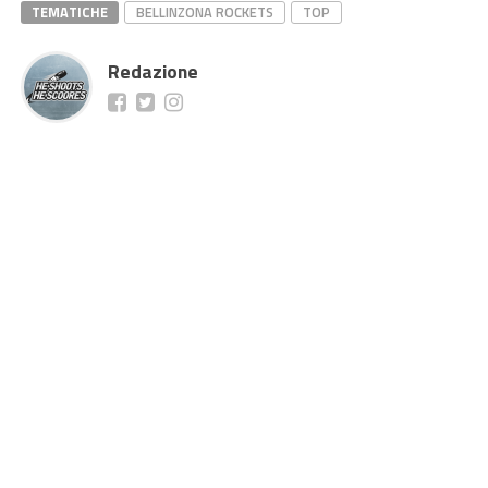
TEMATICHE
BELLINZONA ROCKETS
TOP
Redazione