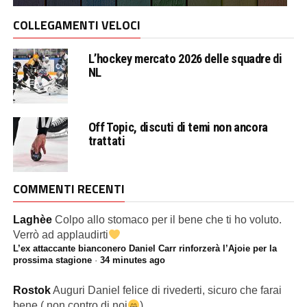
COLLEGAMENTI VELOCI
L’hockey mercato 2026 delle squadre di
NL
Off Topic, discuti di temi non ancora
trattati
COMMENTI RECENTI
Laghèe
Colpo allo stomaco per il bene che ti ho voluto.
Verrò ad applaudirti
L’ex attaccante bianconero Daniel Carr rinforzerà l’Ajoie per la
prossima stagione
·
34 minutes ago
Rostok
Auguri Daniel felice di rivederti, sicuro che farai
bene ( non contro di noi
)