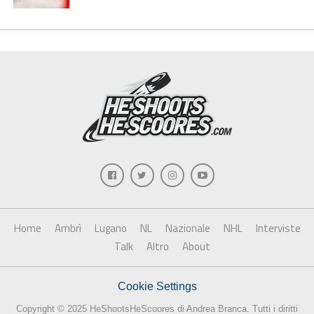
Home
Ambrì
Lugano
NL
Nazionale
NHL
Interviste
Talk
Altro
About
Cookie Settings
Copyright © 2025 HeShootsHeScoores di Andrea Branca. Tutti i diritti