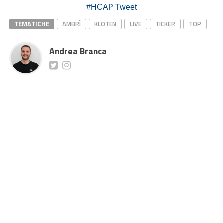
#HCAP Tweet
TEMATICHE
AMBRÌ
KLOTEN
LIVE
TICKER
TOP
Andrea Branca