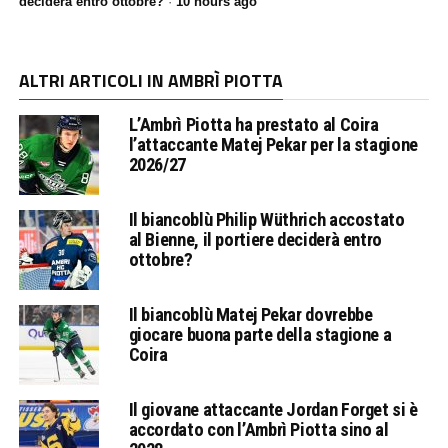
deciderà entro ottobre?
·
10 hours ago
ALTRI ARTICOLI IN AMBRÌ PIOTTA
L’Ambrì Piotta ha prestato al Coira
l’attaccante Matej Pekar per la stagione
2026/27
Il biancoblù Philip Wüthrich accostato
al Bienne, il portiere deciderà entro
ottobre?
Il biancoblù Matej Pekar dovrebbe
giocare buona parte della stagione a
Coira
Il giovane attaccante Jordan Forget si è
accordato con l’Ambrì Piotta sino al