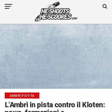
AMBRÌ PIOTTA
L’Ambrì in pista contro il Kloten: