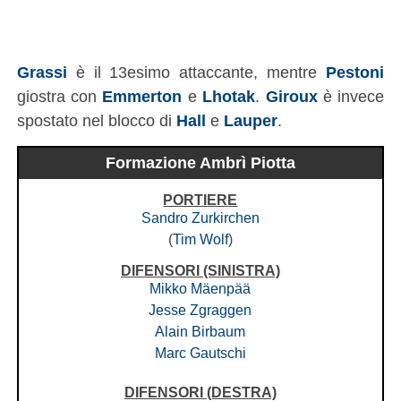
Grassi
è il 13esimo attaccante, mentre
Pestoni
giostra con
Emmerton
e
Lhotak
.
Giroux
è invece
spostato nel blocco di
Hall
e
Lauper
.
Formazione Ambrì Piotta
PORTIERE
Sandro Zurkirchen
(
Tim Wolf
)
DIFENSORI
(SINISTRA)
Mikko Mäenpää
Jesse Zgraggen
Alain Birbaum
Marc Gautschi
DIFENSORI
(DESTRA)