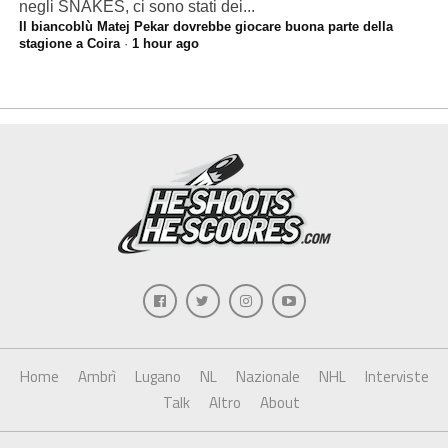
negli SNAKES, ci sono stati dei...
Il biancoblù Matej Pekar dovrebbe giocare buona parte della
stagione a Coira
·
1 hour ago
Home
Ambrì
Lugano
NL
Nazionale
NHL
Interviste
Talk
Altro
About