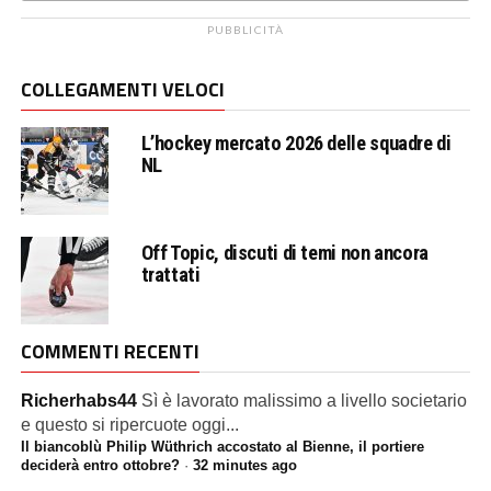
PUBBLICITÀ
COLLEGAMENTI VELOCI
L’hockey mercato 2026 delle squadre di
NL
Off Topic, discuti di temi non ancora
trattati
COMMENTI RECENTI
Richerhabs44
Sì è lavorato malissimo a livello societario
e questo si ripercuote oggi...
Il biancoblù Philip Wüthrich accostato al Bienne, il portiere
deciderà entro ottobre?
·
32 minutes ago