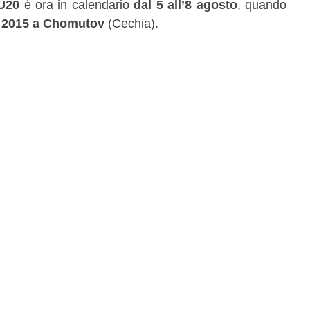
U20
è ora in calendario
dal 5 all’8 agosto
, quando
 2015 a Chomutov
(Cechia).