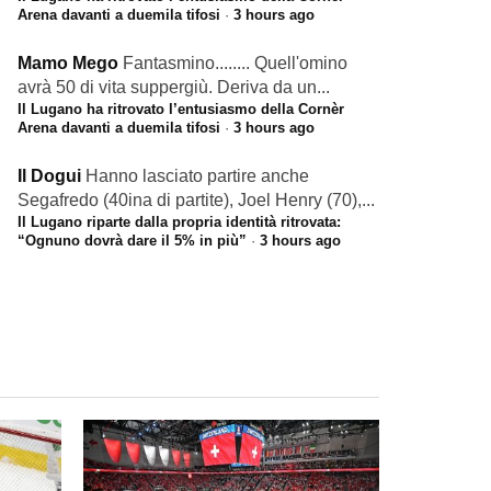
Arena davanti a duemila tifosi
·
3 hours ago
Mamo Mego
Fantasmino........ Quell'omino
avrà 50 di vita suppergiù. Deriva da un...
Il Lugano ha ritrovato l’entusiasmo della Cornèr
Arena davanti a duemila tifosi
·
3 hours ago
Il Dogui
Hanno lasciato partire anche
Segafredo (40ina di partite), Joel Henry (70),...
Il Lugano riparte dalla propria identità ritrovata:
“Ognuno dovrà dare il 5% in più”
·
3 hours ago