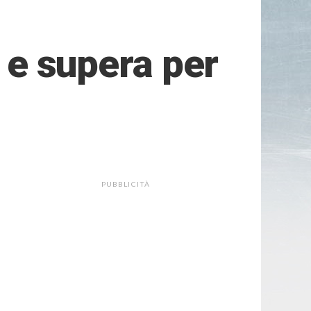
a e supera per
PUBBLICITÀ