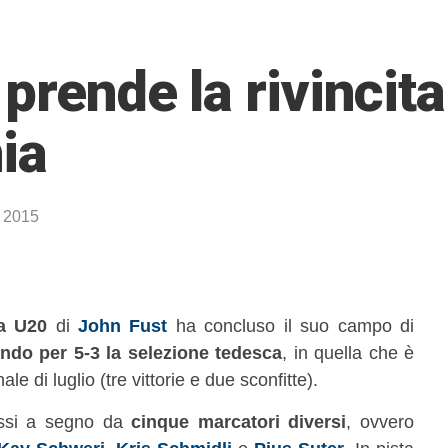
 prende la rivincit
ia
o 2015
ra U20
di
John Fust
ha concluso il suo campo di
ndo per 5-3 la selezione tedesca
, in quella che è
ale di luglio (tre vittorie e due sconfitte).
messi a segno da
cinque marcatori diversi
, ovvero