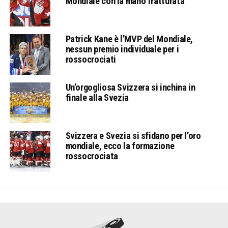
Mondiale con la mano fratturata
Patrick Kane è l’MVP del Mondiale,
nessun premio individuale per i
rossocrociati
Un’orgogliosa Svizzera si inchina in
finale alla Svezia
Svizzera e Svezia si sfidano per l’oro
mondiale, ecco la formazione
rossocrociata