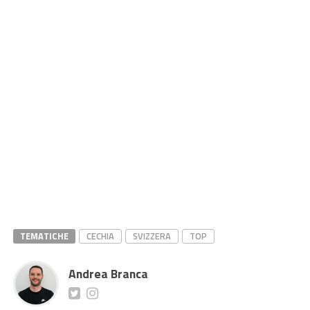
TEMATICHE
CECHIA
SVIZZERA
TOP
Andrea Branca