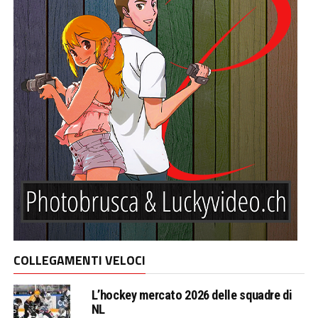
COLLEGAMENTI VELOCI
L’hockey mercato 2026 delle squadre di
NL