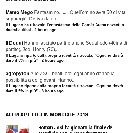
Mamo Mego
Fantasmino........ Quell'omino avrà 50 di vita
suppergiù. Deriva da un...
Il Lugano ha ritrovato l’entusiasmo della Cornèr Arena davanti a
duemila tifosi
·
2 hours ago
Il Dogui
Hanno lasciato partire anche Segafredo (40ina di
partite), Joel Henry (70),...
Il Lugano riparte dalla propria identità ritrovata: “Ognuno dovrà
dare il 5% in più”
·
2 hours ago
agropyron
Allo ZSC, beati loro, ogni anno danno la
possibilità a dei giovani. Hanno...
Il Lugano riparte dalla propria identità ritrovata: “Ognuno dovrà
dare il 5% in più”
·
3 hours ago
ALTRI ARTICOLI IN MONDIALE 2018
Roman Josi ha giocato la finale del