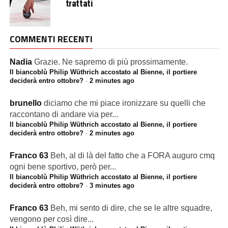
trattati
COMMENTI RECENTI
Nadia
Grazie. Ne sapremo di più prossimamente.
Il biancoblù Philip Wüthrich accostato al Bienne, il portiere
deciderà entro ottobre?
·
2 minutes ago
brunello
diciamo che mi piace ironizzare su quelli che
raccontano di andare via per...
Il biancoblù Philip Wüthrich accostato al Bienne, il portiere
deciderà entro ottobre?
·
2 minutes ago
Franco 63
Beh, al di là del fatto che a FORA auguro cmq
ogni bene sportivo, però per...
Il biancoblù Philip Wüthrich accostato al Bienne, il portiere
deciderà entro ottobre?
·
3 minutes ago
Franco 63
Beh, mi sento di dire, che se le altre squadre,
vengono per così dire...