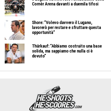
Cornèr Arena davanti a duemila tifosi
Shore: “Volevo davvero il Lugano,
lavorerò per restare e sfruttare questa
opportunità”
Thürkauf: “Abbiamo costruito una base
solida, ma sappiamo che nulla ci è
dovuto”