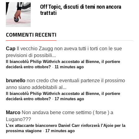
Off Topic, discuti di temi non ancora
trattati
COMMENTI RECENTI
Cap
Il vecchio Zaugg non aveva tutti i torti con le sue
previsioni di possibili...
Il biancoblù Philip Wüthrich accostato al Bienne, il portiere
deciderà entro ottobre?
·
11 minutes ago
brunello
non credo che eventuali partenze il prossimo
anno siano addebitabili al...
Il biancoblù Philip Wüthrich accostato al Bienne, il portiere
deciderà entro ottobre?
·
17 minutes ago
Marco
Non andava bene come settimo ( forse ) a
Lugano???
L’ex attaccante bianconero Daniel Carr rinforzerà l’Ajoie per la
prossima stagione
·
17 minutes ago