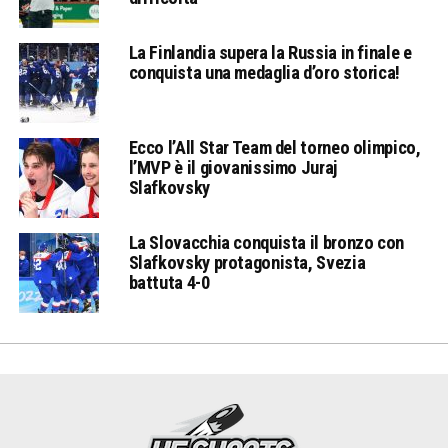
La Finlandia supera la Russia in finale e
conquista una medaglia d’oro storica!
Ecco l’All Star Team del torneo olimpico,
l’MVP è il giovanissimo Juraj
Slafkovsky
La Slovacchia conquista il bronzo con
Slafkovsky protagonista, Svezia
battuta 4-0