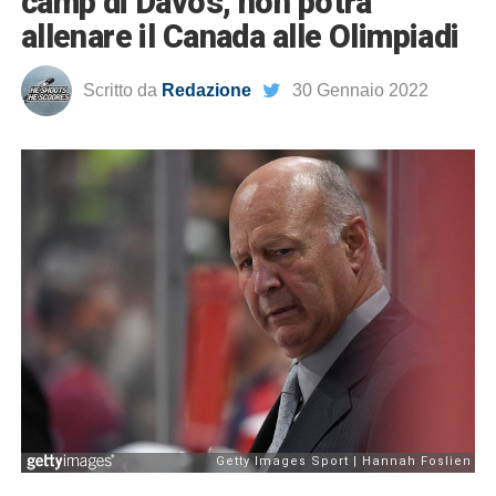
camp di Davos, non potrà
allenare il Canada alle Olimpiadi
Scritto da
Redazione
30 Gennaio 2022