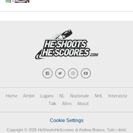
Home
Ambrì
Lugano
NL
Nazionale
NHL
Interviste
Talk
Altro
About
Cookie Settings
Copyright © 2025 HeShootsHeScoores di Andrea Branca. Tutti i diritti