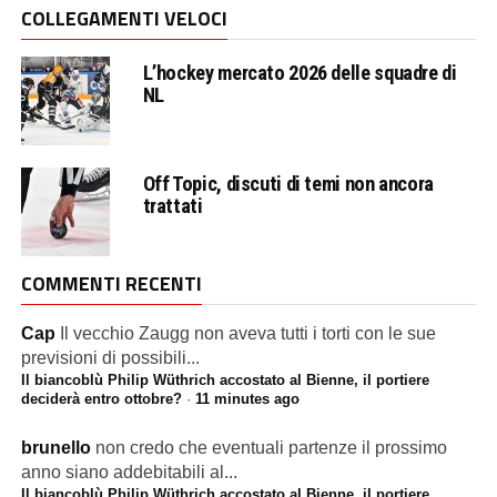
COLLEGAMENTI VELOCI
L’hockey mercato 2026 delle squadre di
NL
Off Topic, discuti di temi non ancora
trattati
COMMENTI RECENTI
Cap
Il vecchio Zaugg non aveva tutti i torti con le sue
previsioni di possibili...
Il biancoblù Philip Wüthrich accostato al Bienne, il portiere
deciderà entro ottobre?
·
11 minutes ago
brunello
non credo che eventuali partenze il prossimo
anno siano addebitabili al...
Il biancoblù Philip Wüthrich accostato al Bienne, il portiere