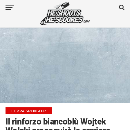
COPPA SPENGLER
Il rinforzo biancoblù Wojtek