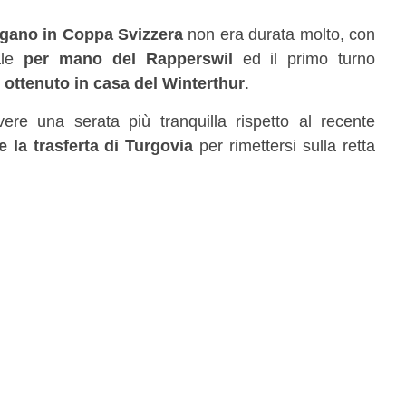
gano in Coppa Svizzera
non era durata molto, con
nale
per mano del Rapperswil
ed il primo turno
1 ottenuto in casa del Winterthur
.
ere una serata più tranquilla rispetto al recente
re la trasferta di Turgovia
per rimettersi sulla retta