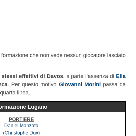
 formazione che non vede nessun giocatore lasciato
 stessi effettivi di Davos
, a parte l’assenza di
Elia
sca
. Per questo motivo
Giovanni Morini
passa da
quarta linea.
ormazione Lugano
PORTIERE
Daniel Manzato
(
Christophe Dux
)