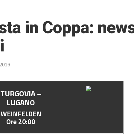
ista in Coppa: new
i
 2016
TURGOVIA –
LUGANO
WEINFELDEN
Ore 20:00