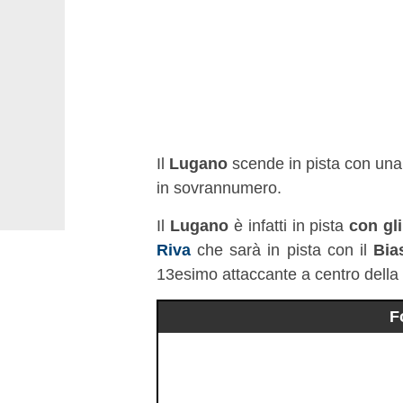
Il
Lugano
scende in pista con una
in sovrannumero.
Il
Lugano
è infatti in pista
con gli
Riva
che sarà in pista con il
Bia
13esimo attaccante a centro della 
F