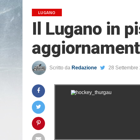
LUGANO
Il Lugano in p
aggiornament
Scritto da
Redazione
28 Settembre