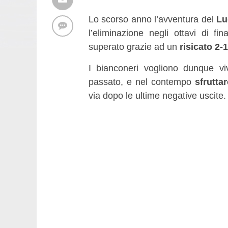
Lo scorso anno l’avventura del
Lu
l’eliminazione negli ottavi di fi
superato grazie ad un
risicato 2-
I bianconeri vogliono dunque viv
passato, e nel contempo
sfrutta
via dopo le ultime negative uscite.