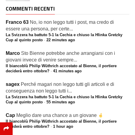
COMMENTI RECENTI
Franco 63
No, io non leggo tutti i post, ma credo di
essere una persona, per certe...
La Svizzera ha battuto 5-1 la Cechia e chiuso la Hlinka Gretzky
Cup al quinto posto
·
22 minutes ago
Marco
Sto Bienne potrebbe anche arrangiarsi con i
giovani invece di venire sempre...
Il biancoblù Philip Wüthrich accostato al Bienne, il portiere
deciderà entro ottobre?
·
41 minutes ago
sagex
Perché magari non leggo tutti gli articoli e di
conseguenza non leggo tutti i...
La Svizzera ha battuto 5-1 la Cechia e chiuso la Hlinka Gretzky
Cup al quinto posto
·
55 minutes ago
Cap
Meglio dare una chance a un giovane
Il biancoblù Philip Wüthrich accostato al Bienne, il portiere
deciderà entro ottobre?
·
1 hour ago