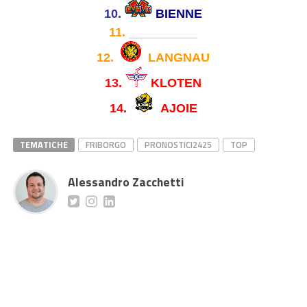
10.
BIENNE
11.
__________
12.
LANGNAU
13.
KLOTEN
14.
AJOIE
TEMATICHE
FRIBORGO
PRONOSTICI2425
TOP
Alessandro Zacchetti