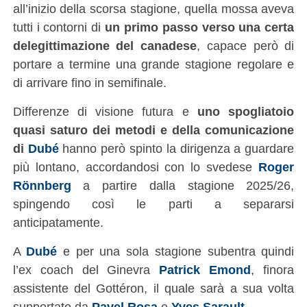
all’inizio della scorsa stagione, quella mossa aveva
tutti i contorni di
un primo passo verso una certa
delegittimazione del canadese
, capace però di
portare a termine una grande stagione regolare e
di arrivare fino in semifinale.
Differenze di visione futura e
uno spogliatoio
quasi saturo dei metodi e della comunicazione
di
Dubé
hanno però spinto la dirigenza a guardare
più lontano, accordandosi con lo svedese
Roger
Rönnberg
a partire dalla stagione 2025/26,
spingendo così le parti a separarsi
anticipatamente.
A
Dubé
e per una sola stagione subentra quindi
l’ex coach del Ginevra
Patrick Emond
, finora
assistente del Gottéron, il quale sarà a sua volta
supportato da
Pavel Rosa
e
Yves Sarault
.