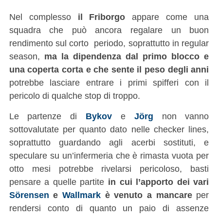
Nel complesso
il Friborgo
appare come una
squadra che può ancora regalare un buon
rendimento sul corto periodo, soprattutto in regular
season,
ma la dipendenza dal primo blocco e
una coperta corta e che sente il peso degli anni
potrebbe lasciare entrare i primi spifferi con il
pericolo di qualche stop di troppo.
Le partenze di
Bykov
e
Jörg
non vanno
sottovalutate per quanto dato nelle checker lines,
soprattutto guardando agli acerbi sostituti, e
speculare su un’infermeria che è rimasta vuota per
otto mesi potrebbe rivelarsi pericoloso, basti
pensare a quelle partite
in cui l’apporto dei vari
Sörensen
e
Wallmark
è venuto a mancare
per
rendersi conto di quanto un paio di assenze