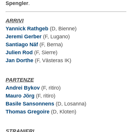
Spengler
.
ARRIVI
Yannick Rathgeb
(D, Bienne)
Jeremi Gerber
(F, Lugano)
Santiago Näf
(F, Berna)
Julien Rod
(F, Sierre)
Jan Dorthe
(F, Västeras IK)
PARTENZE
Andrei Bykov
(F, ritiro)
Mauro Jörg
(F, ritiro)
Basile Sansonnens
(D, Losanna)
Thomas Gregoire
(D, Kloten)
STRANIERI