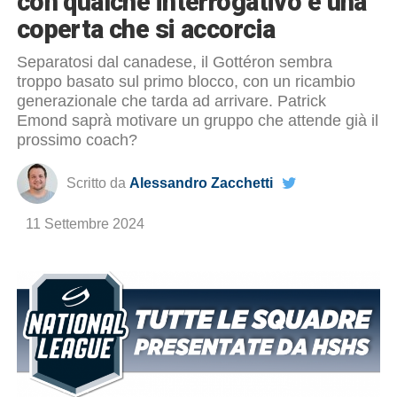
con qualche interrogativo e una
coperta che si accorcia
Separatosi dal canadese, il Gottéron sembra
troppo basato sul primo blocco, con un ricambio
generazionale che tarda ad arrivare. Patrick
Emond saprà motivare un gruppo che attende già il
prossimo coach?
Scritto da
Alessandro Zacchetti
11 Settembre 2024