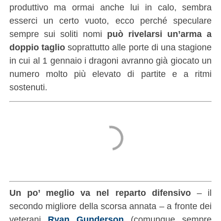
produttivo ma ormai anche lui in calo, sembra
esserci un certo vuoto, ecco perché speculare
sempre sui soliti nomi
può rivelarsi un’arma a
doppio taglio
soprattutto alle porte di una stagione
in cui al 1 gennaio i dragoni avranno già giocato un
numero molto più elevato di partite e a ritmi
sostenuti.
Un po’ meglio va nel reparto difensivo
– il
secondo migliore della scorsa annata – a fronte dei
veterani
Ryan Gunderson
(comunque sempre