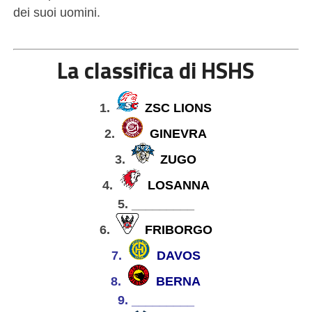
dei suoi uomini.
La classifica di HSHS
1.
ZSC LIONS
2.
GINEVRA
3.
ZUGO
4.
LOSANNA
5.
_________
6.
FRIBORGO
7.
DAVOS
8.
BERNA
9. _________