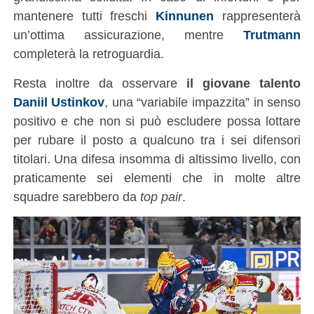
mantenere tutti freschi
Kinnunen
rappresenterà
un’ottima assicurazione, mentre
Trutmann
completerà la retroguardia.
Resta inoltre da osservare
il giovane talento
Daniil Ustinkov
, una “variabile impazzita” in senso
positivo e che non si può escludere possa lottare
per rubare il posto a qualcuno tra i sei difensori
titolari. Una difesa insomma di altissimo livello, con
praticamente sei elementi che in molte altre
squadre sarebbero da
top pair
.