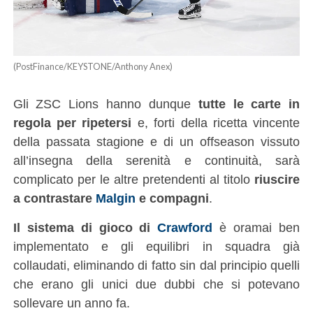
(PostFinance/KEYSTONE/Anthony Anex)
Gli ZSC Lions hanno dunque
tutte le carte in
regola per ripetersi
e, forti della ricetta vincente
della passata stagione e di un offseason vissuto
all’insegna della serenità e continuità, sarà
complicato per le altre pretendenti al titolo
riuscire
a contrastare
Malgin
e compagni
.
Il sistema di gioco di
Crawford
è oramai ben
implementato e gli equilibri in squadra già
collaudati, eliminando di fatto sin dal principio quelli
che erano gli unici due dubbi che si potevano
sollevare un anno fa.