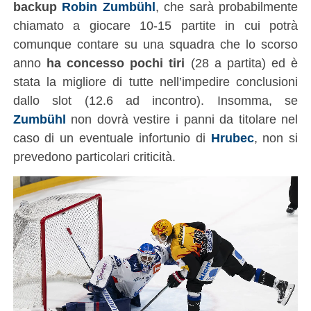
backup
Robin Zumbühl
, che sarà probabilmente
chiamato a giocare 10-15 partite in cui potrà
comunque contare su una squadra che lo scorso
anno
ha concesso pochi tiri
(28 a partita) ed è
stata la migliore di tutte nell’impedire conclusioni
dallo slot (12.6 ad incontro). Insomma, se
Zumbühl
non dovrà vestire i panni da titolare nel
caso di un eventuale infortunio di
Hrubec
, non si
prevedono particolari criticità.