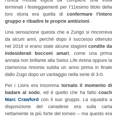
terminati i festeggiamenti per l’11esimo titolo della
loro storia era quella di
confermare l’intero
gruppo e ribadire le proprie ambizioni
.
Una sensazione questa che a Zurigo si rincorreva
da alcuni anni, perché dopo il successo ottenuto
nel 2018 vi erano state alcune stagioni
condite da
indesiderati bocconi amari
, come una prima
annata non brillante alla Swiss Life Arena oppure la
clamorosa rimonta subita un anno prima in finale
dallo Zugo dopo un vantaggio nella serie di 3-0.
Per i Lions era insomma
tornato il momento di
badare al sodo
, ed è quello che ha fatto
coach
Marc Crawford
con il suo gruppo. La squadra a
disposizione del canadese era sulla carta
nettamente la più forte del torneo – ma questo era