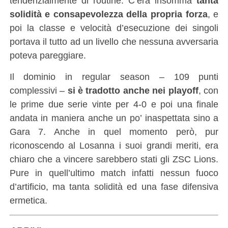
tendenzialmente di routine. C’era insomma
tanta
solidità e consapevolezza della propria forza
, e
poi la classe e velocità d’esecuzione dei singoli
portava il tutto ad un livello che nessuna avversaria
poteva pareggiare.
Il dominio in regular season – 109 punti
complessivi –
si è tradotto anche nei playoff
, con
le prime due serie vinte per 4-0 e poi una finale
andata in maniera anche un po’ inaspettata sino a
Gara 7. Anche in quel momento però, pur
riconoscendo al Losanna i suoi grandi meriti, era
chiaro che a vincere sarebbero stati gli ZSC Lions.
Pure in quell’ultimo match infatti nessun fuoco
d’artificio, ma tanta solidità ed una fase difensiva
ermetica.