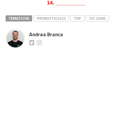
14. __________
TEMATICHE
PRONOSTICI2425
TOP
ZSC LIONS
Andrea Branca