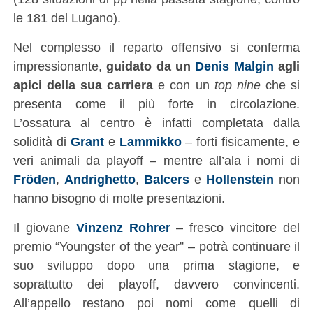
le 181 del Lugano).
Nel complesso il reparto offensivo si conferma
impressionante,
guidato da un
Denis Malgin
agli
apici della sua carriera
e con un
top nine
che si
presenta come il più forte in circolazione.
L’ossatura al centro è infatti completata dalla
solidità di
Grant
e
Lammikko
– forti fisicamente, e
veri animali da playoff – mentre all’ala i nomi di
Fröden
,
Andrighetto
,
Balcers
e
Hollenstein
non
hanno bisogno di molte presentazioni.
Il giovane
Vinzenz Rohrer
– fresco vincitore del
premio “Youngster of the year” – potrà continuare il
suo sviluppo dopo una prima stagione, e
soprattutto dei playoff, davvero convincenti.
All’appello restano poi nomi come quelli di