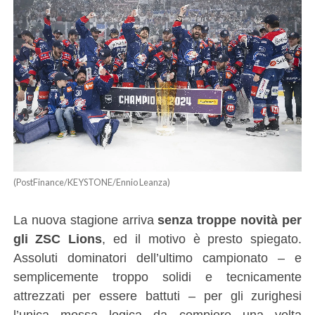
(PostFinance/KEYSTONE/Ennio Leanza)
La nuova stagione arriva
senza troppe novità per
gli ZSC Lions
, ed il motivo è presto spiegato.
Assoluti dominatori dell’ultimo campionato – e
semplicemente troppo solidi e tecnicamente
attrezzati per essere battuti – per gli zurighesi
l’unica mossa logica da compiere una volta