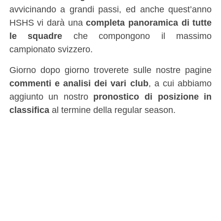
avvicinando a grandi passi, ed anche quest’anno
HSHS vi darà una
completa panoramica di tutte
le squadre
che compongono il massimo
campionato svizzero.
Giorno dopo giorno troverete sulle nostre pagine
commenti e analisi dei vari club
, a cui abbiamo
aggiunto un nostro
pronostico di posizione in
classifica
al termine della regular season.