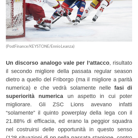
(PostFinance/KEYSTONE/Ennio Leanza)
Un discorso analogo vale per l’attacco
, risultato
il secondo migliore della passata regular season
dietro a quello del Friborgo (ma il migliore a parità
numerica) e che vedrà solamente nelle
fasi di
superiorità numerica
un aspetto in cui poter
migliorare. Gli ZSC Lions avevano infatti
“solamente” il quinto powerplay della lega con il
21.88% di efficacia, ed erano la peggior squadra
nel costruirsi delle opportunità in questo senso
(128 situazioni di pp nella passata stagione, contro