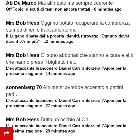
Ab De Marco
Mai allineato ma sempre coerente
Off Topic, discuti di temi non ancora trattati
·
8 minutes ago
Mrs Bob Hess
Oggi ho potuto recuperare la conferenza
stampa di ieri e francamente mi...
Il Lugano riparte dalla propria identità ritrovata: “Ognuno dovrà
dare il 5% in più”
·
12 minutes ago
Mrs Bob Hess
Ci sono abbonati che stanno a casa e altri
che hanno preso il biglietto nei...
L’ex attaccante bianconero Daniel Carr rinforzerà l’Ajoie per la
prossima stagione
·
14 minutes ago
sonnenberg 70
Altrimenti avrebbe accettato a pattini
pari..
L’ex attaccante bianconero Daniel Carr rinforzerà l’Ajoie per la
prossima stagione
·
27 minutes ago
Mrs Bob Hess
Butta un occhio al C4…
L’ex attaccante bianconero Daniel Carr rinforzerà l’Ajoie per la
prossima stagione
·
29 minutes ago