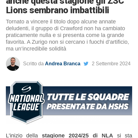
anche questa stagione gli ZSC
Lions sembrano imbattibili
Tornato a vincere il titolo dopo alcune annate
deludenti, il gruppo di Crawford non ha cambiato
praticamente nulla e si presenta come la grande
favorita. A Zurigo non si cercano i fuochi d’artificio,
ma un’incredibile solidità
Scritto da
Andrea Branca
2 Settembre 2024
L’inizio della
stagione 2024/25 di NLA
si sta