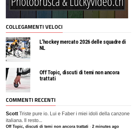
COLLEGAMENTI VELOCI
L’hockey mercato 2026 delle squadre di
NL
Off Topic, discuti di temi non ancora
trattati
COMMENTI RECENTI
Scott
Triste pure io. Lui e Faber i miei idoli della canzone
italiana. Il resto...
Off Topic, discuti di temi non ancora trattati
·
2 minutes ago