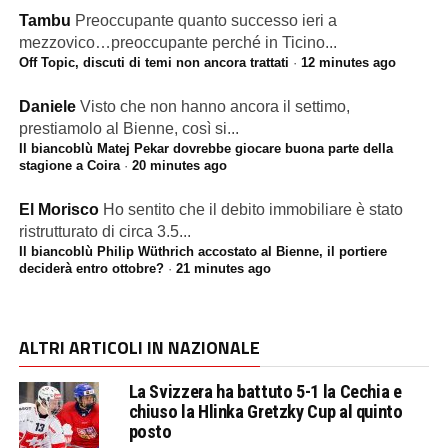
Tambu
Preoccupante quanto successo ieri a
mezzovico…preoccupante perché in Ticino...
Off Topic, discuti di temi non ancora trattati
·
12 minutes ago
Daniele
Visto che non hanno ancora il settimo,
prestiamolo al Bienne, così si...
Il biancoblù Matej Pekar dovrebbe giocare buona parte della
stagione a Coira
·
20 minutes ago
El Morisco
Ho sentito che il debito immobiliare è stato
ristrutturato di circa 3.5...
Il biancoblù Philip Wüthrich accostato al Bienne, il portiere
deciderà entro ottobre?
·
21 minutes ago
ALTRI ARTICOLI IN NAZIONALE
La Svizzera ha battuto 5-1 la Cechia e
chiuso la Hlinka Gretzky Cup al quinto
posto