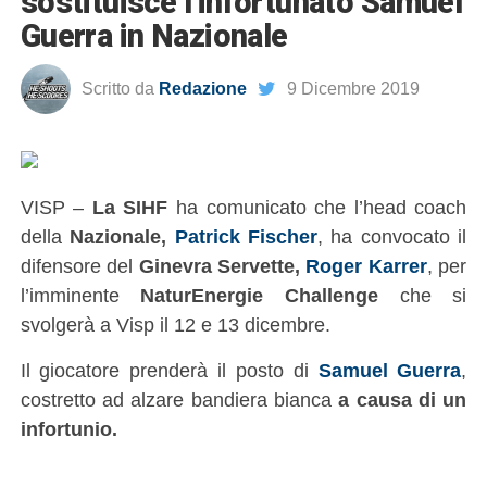
sostituisce l’infortunato Samuel
Guerra in Nazionale
Scritto da
Redazione
9 Dicembre 2019
VISP –
La SIHF
ha comunicato che l’head coach
della
Nazionale,
Patrick Fischer
, ha convocato il
difensore del
Ginevra Servette,
Roger Karrer
, per
l’imminente
NaturEnergie Challenge
che si
svolgerà a Visp il 12 e 13 dicembre.
Il giocatore prenderà il posto di
Samuel Guerra
,
costretto ad alzare bandiera bianca
a causa di un
infortunio.