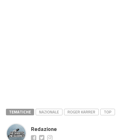
TEMATICHE
NAZIONALE
ROGER KARRER
TOP
Redazione