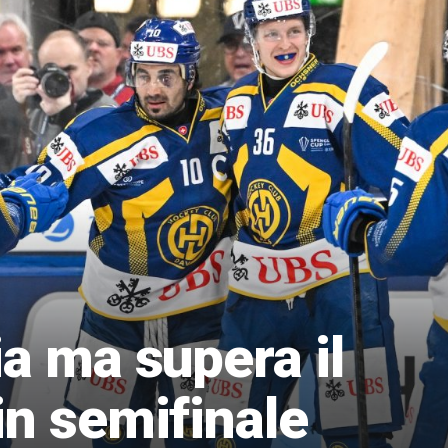
ia ma supera il
in semifinale