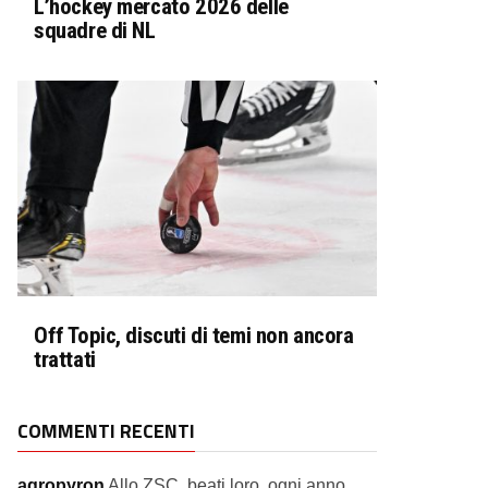
L’hockey mercato 2026 delle
squadre di NL
Off Topic, discuti di temi non ancora
trattati
COMMENTI RECENTI
agropyron
Allo ZSC, beati loro, ogni anno