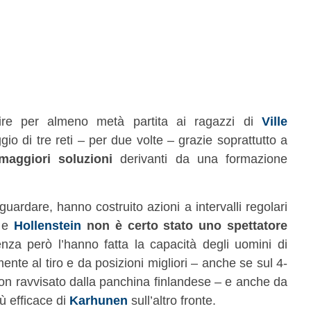
erire per almeno metà partita ai ragazzi di
Ville
gio di tre reti – per due volte – grazie soprattutto a
maggiori soluzioni
derivanti da una formazione
guardare, hanno costruito azioni a intervalli regolari
e e
Hollenstein
non è certo stato uno spettatore
enza però l’hanno fatta la capacità degli uomini di
nte al tiro e da posizioni migliori – anche se sul 4-
 non ravvisato dalla panchina finlandese – e anche da
ù efficace di
Karhunen
sull’altro fronte.