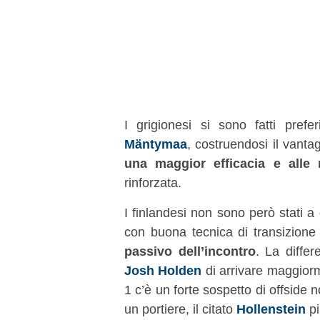
I grigionesi si sono fatti pref
Mäntymaa
, costruendosi il vantag
una maggior efficacia e alle 
rinforzata.
I finlandesi non sono però stati a 
con buona tecnica di transizion
passivo dell’incontro
. La differ
Josh Holden
di arrivare maggiorme
1 c’è un forte sospetto di offside
un portiere, il citato
Hollenstein
pi