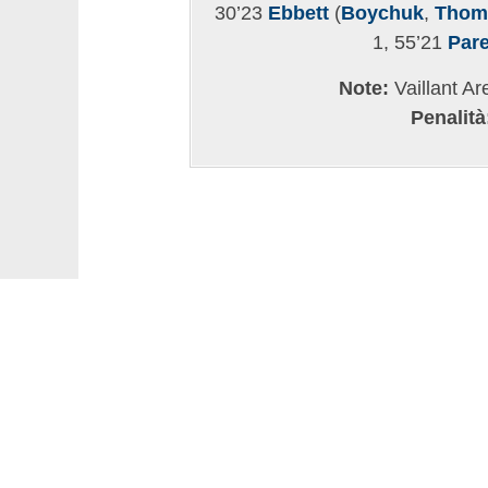
30’23
Ebbett
(
Boychuk
,
Thom
1, 55’21
Par
Note:
Vaillant Are
Penalità