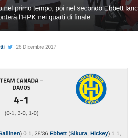
o nel primo tempo, poi nel secondo Ebbett lanc
ronterà l’HPK nei quarti di finale
ti
28 Dicembre 2017
TEAM CANADA –
DAVOS
4-1
(0-1, 3-0, 1-0)
Sallinen
) 0-1, 28’36
Ebbett
(
Sikura
,
Hickey
) 1-1,