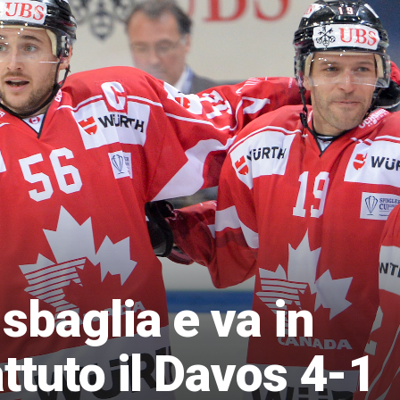
sbaglia e va in
ttuto il Davos 4-1