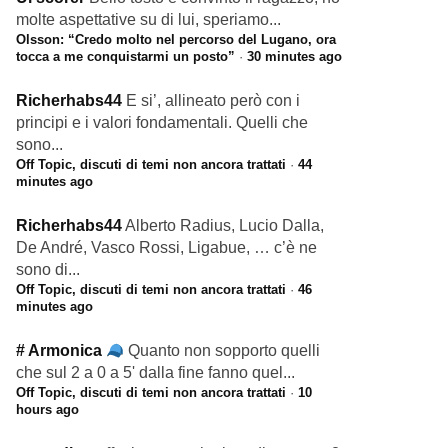
molte aspettative su di lui, speriamo...
Olsson: “Credo molto nel percorso del Lugano, ora
tocca a me conquistarmi un posto”
·
30 minutes ago
Richerhabs44
E si’, allineato però con i
principi e i valori fondamentali. Quelli che
sono...
Off Topic, discuti di temi non ancora trattati
·
44
minutes ago
Richerhabs44
Alberto Radius, Lucio Dalla,
De André, Vasco Rossi, Ligabue, … c’è ne
sono di...
Off Topic, discuti di temi non ancora trattati
·
46
minutes ago
# Armonica
Quanto non sopporto quelli
che sul 2 a 0 a 5' dalla fine fanno quel...
Off Topic, discuti di temi non ancora trattati
·
10
hours ago