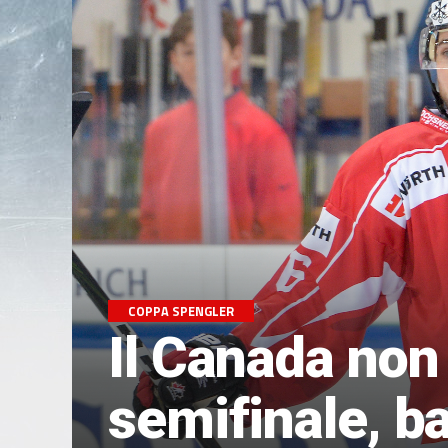
COPPA SPENGLER
Il Canada non 
semifinale, ba