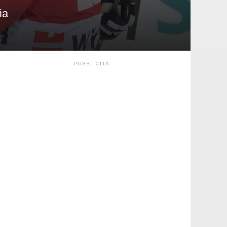
ia
PUBBLICITÀ