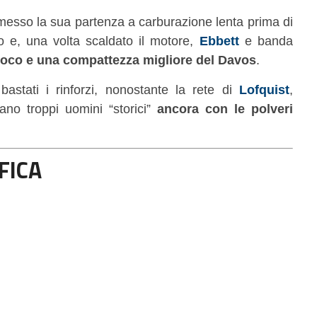
messo la sua partenza a carburazione lenta prima di
o e, una volta scaldato il motore,
Ebbett
e banda
ioco e una compattezza migliore del Davos
.
bastati i rinforzi, nonostante la rete di
Lofquist
,
ano troppi uomini “storici”
ancora con le polveri
FICA