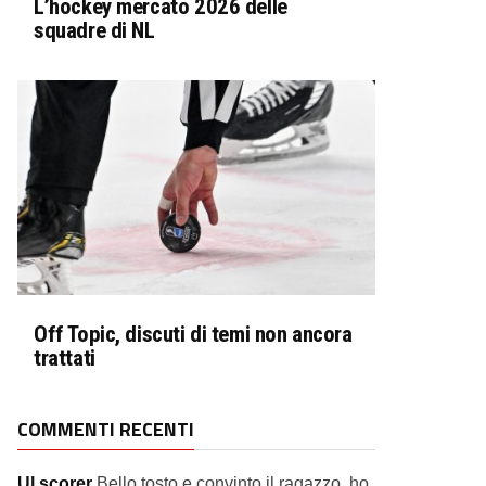
L’hockey mercato 2026 delle
squadre di NL
Off Topic, discuti di temi non ancora
trattati
COMMENTI RECENTI
Ul scorer
Bello tosto e convinto il ragazzo, ho