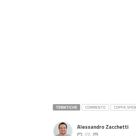
TEMATICHE
COMMENTO
COPPA SPEN
Alessandro Zacchetti