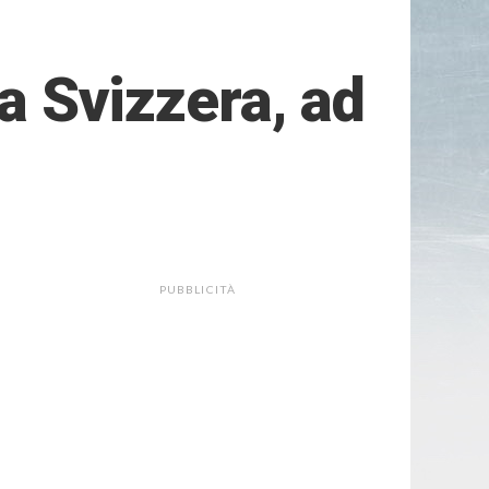
la Svizzera, ad
PUBBLICITÀ