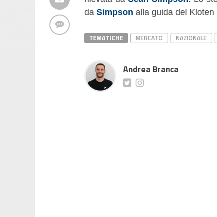
da
Simpson
alla guida del Kloten
TEMATICHE
MERCATO
NAZIONALE
Andrea Branca