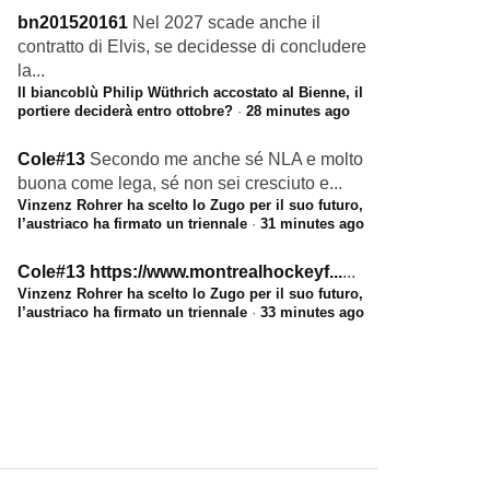
bn201520161
Nel 2027 scade anche il
contratto di Elvis, se decidesse di concludere
la...
Il biancoblù Philip Wüthrich accostato al Bienne, il
portiere deciderà entro ottobre?
·
28 minutes ago
Cole#13
Secondo me anche sé NLA e molto
buona come lega, sé non sei cresciuto e...
Vinzenz Rohrer ha scelto lo Zugo per il suo futuro,
l’austriaco ha firmato un triennale
·
31 minutes ago
Cole#13
https://www.montrealhockeyf...
...
Vinzenz Rohrer ha scelto lo Zugo per il suo futuro,
l’austriaco ha firmato un triennale
·
33 minutes ago