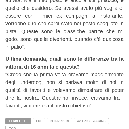
attività. Ma il mio posto è ancora sul ghiaccio, è
quello che desidero. Se avessi avuto più voglia di
essere con i miei ex compagni al ristorante,
vorrebbe dire che sarei stato nel posto sbagliato in
pista. Queste sono le classiche partite che mi
godo, sono quelle divertenti, quando c’è qualcosa
in palio”.
Ultima domanda, quali sono le differenze tra la
vittoria di 16 anni fa e questa?
“Credo che la prima volta eravamo maggiormente
degli underdog, non si parlava molto di noi in
qualità di favoriti e volevamo dimostrare di poter
dire la nostra. Quest’anno, invece, eravamo tra i
favoriti, vincere era il nostro obiettivo”.
TEMATICHE
CHL
INTERVISTA
PATRICK GEERING
TOP