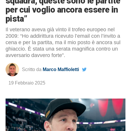
squadra, queste sono le partite
per cui voglio ancora essere in
pista”
Il veterano aveva già vinto il trofeo europeo nel
2009: “Ho addirittura ricevuto l’email con l’invito a
cena e per la partita, ma il mio posto è ancora sul
ghiaccio. È stata una serata magnifica contro un
avversario davvero forte”.
Scritto da
Marco Maffioletti
19 Febbraio 2025