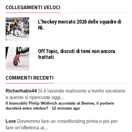
COLLEGAMENTI VELOCI
L’hockey mercato 2026 delle squadre di
NL
Off Topic, discuti di temi non ancora
trattati
COMMENTI RECENTI
Richerhabs44
Sì è lavorato malissimo a livello societario
e questo si ripercuote oggi...
Il biancoblù Philip Wüthrich accostato al Bienne, il portiere
deciderà entro ottobre?
·
12 minutes ago
Lore
Dovremmo fare un crowdfunding prima o poi per
fare un'offertona al...