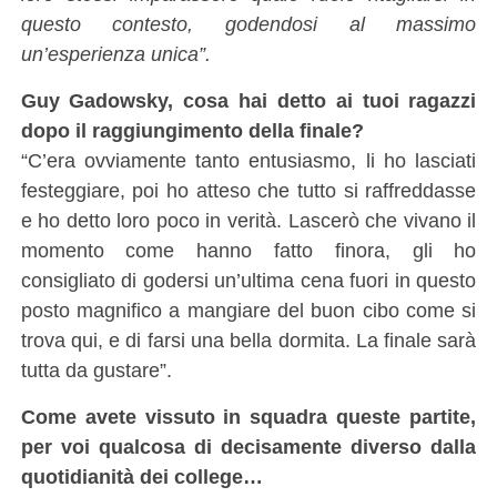
questo contesto, godendosi al massimo
un’esperienza unica”.
Guy Gadowsky, cosa hai detto ai tuoi ragazzi
dopo il raggiungimento della finale?
“C’era ovviamente tanto entusiasmo, li ho lasciati
festeggiare, poi ho atteso che tutto si raffreddasse
e ho detto loro poco in verità. Lascerò che vivano il
momento come hanno fatto finora, gli ho
consigliato di godersi un’ultima cena fuori in questo
posto magnifico a mangiare del buon cibo come si
trova qui, e di farsi una bella dormita. La finale sarà
tutta da gustare”.
Come avete vissuto in squadra queste partite,
per voi qualcosa di decisamente diverso dalla
quotidianità dei college…