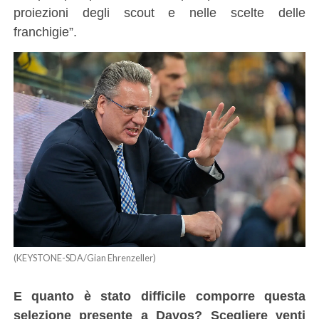
proiezioni degli scout e nelle scelte delle
franchigie”.
(KEYSTONE-SDA/Gian Ehrenzeller)
E quanto è stato difficile comporre questa
selezione presente a Davos? Scegliere venti