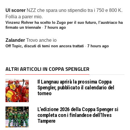
Ul scorer
NZZ che spara uno stipendio tra i 750 e 800 K.
Follia a parer mio.
Vinzenz Rohrer ha scelto lo Zugo per il suo futuro, l’austriaco ha
firmato un triennale
·
7 hours ago
Zalander
Trovo anche io
Off Topic, discuti di temi non ancora trattati
·
7 hours ago
ALTRI ARTICOLI IN COPPA SPENGLER
Il Langnau aprirà la prossima Coppa
Spengler, pubblicato il calendario del
torneo
L’edizione 2026 della Coppa Spenger si
completa con i finlandese dell’Ilves
Tampere