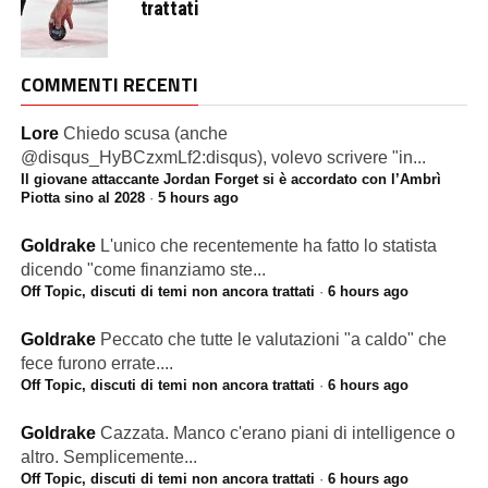
trattati
COMMENTI RECENTI
Lore
Chiedo scusa (anche
@disqus_HyBCzxmLf2:disqus), volevo scrivere "in...
Il giovane attaccante Jordan Forget si è accordato con l’Ambrì
Piotta sino al 2028
·
5 hours ago
Goldrake
L'unico che recentemente ha fatto lo statista
dicendo "come finanziamo ste...
Off Topic, discuti di temi non ancora trattati
·
6 hours ago
Goldrake
Peccato che tutte le valutazioni "a caldo" che
fece furono errate....
Off Topic, discuti di temi non ancora trattati
·
6 hours ago
Goldrake
Cazzata. Manco c'erano piani di intelligence o
altro. Semplicemente...
Off Topic, discuti di temi non ancora trattati
·
6 hours ago