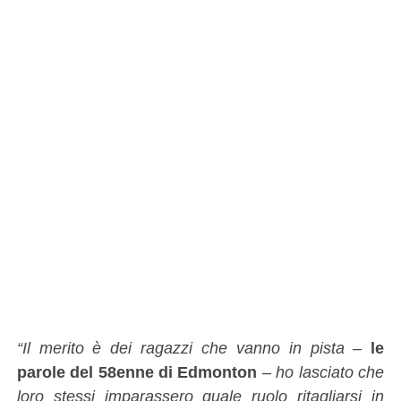
“Il merito è dei ragazzi che vanno in pista
–
le
parole del 58enne di Edmonton
–
ho lasciato che
loro stessi imparassero quale ruolo ritagliarsi in