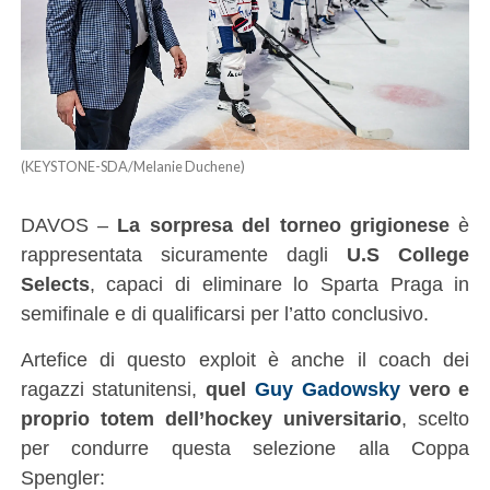
(KEYSTONE-SDA/Melanie Duchene)
DAVOS –
La sorpresa del torneo grigionese
è
rappresentata sicuramente dagli
U.S College
Selects
, capaci di eliminare lo Sparta Praga in
semifinale e di qualificarsi per l’atto conclusivo.
Artefice di questo exploit è anche il coach dei
ragazzi statunitensi,
quel
Guy Gadowsky
vero e
proprio totem dell’hockey universitario
, scelto
per condurre questa selezione alla Coppa
Spengler: