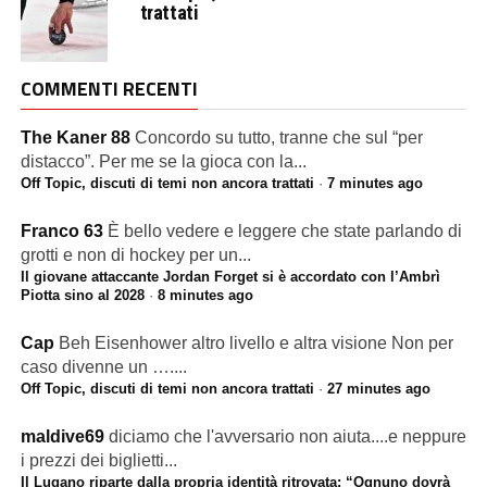
trattati
COMMENTI RECENTI
The Kaner 88
Concordo su tutto, tranne che sul “per
distacco”. Per me se la gioca con la...
Off Topic, discuti di temi non ancora trattati
·
7 minutes ago
Franco 63
È bello vedere e leggere che state parlando di
grotti e non di hockey per un...
Il giovane attaccante Jordan Forget si è accordato con l’Ambrì
Piotta sino al 2028
·
8 minutes ago
Cap
Beh Eisenhower altro livello e altra visione Non per
caso divenne un …....
Off Topic, discuti di temi non ancora trattati
·
27 minutes ago
maldive69
diciamo che l'avversario non aiuta....e neppure
i prezzi dei biglietti...
Il Lugano riparte dalla propria identità ritrovata: “Ognuno dovrà