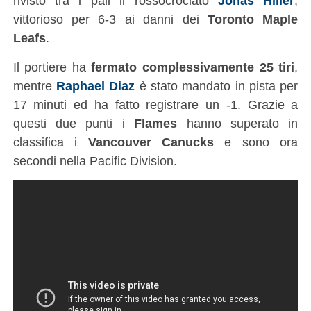
rivisto tra i pali il rossocrociato
Jonas Hiller
,
vittorioso per 6-3 ai danni dei
Toronto Maple
Leafs
.
Il portiere ha
fermato complessivamente 25 tiri
,
mentre
Raphael Diaz
è stato mandato in pista per
17 minuti ed ha fatto registrare un -1. Grazie a
questi due punti i
Flames
hanno superato in
classifica i
Vancouver Canucks
e sono ora
secondi nella Pacific Division.