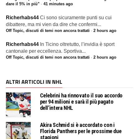
dare il 5% in più”
·
41 minutes ago
Richerhabs44
Ci sono sicuramente punti su cui
dibattere, ma mi vien da dire che confermi...
Off Topic, discuti di temi non ancora trattati
·
2 hours ago
Richerhabs44
In Ticino oltretutto, l’invidia è sport
cantonale per eccellenza. Sportiva...
Off Topic, discuti di temi non ancora trattati
·
2 hours ago
ALTRI ARTICOLI IN NHL
Celebrini ha rinnovato il suo accordo
per 94 milioni e sarà il più pagato
dell’intera NHL
Akira Schmid si è accordato con i
Florida Panthers per le prossime due
stagioni