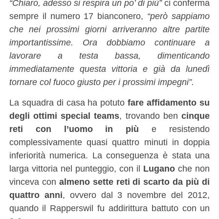
“Chiaro, adesso si respira un po’ di più”
ci conferma
sempre il numero 17 bianconero,
“però sappiamo
che nei prossimi giorni arriveranno altre partite
importantissime. Ora dobbiamo continuare a
lavorare a testa bassa, dimenticando
immediatamente questa vittoria e già da lunedì
tornare col fuoco giusto per i prossimi impegni”.
La squadra di casa ha potuto
fare affidamento su
degli ottimi special teams
, trovando ben
cinque
reti con l’uomo in più
e resistendo
complessivamente quasi quattro minuti in doppia
inferiorità numerica. La conseguenza è stata una
larga vittoria nel punteggio, con il
Lugano
che non
vinceva con
almeno sette reti di scarto da più di
quattro anni
, ovvero dal 3 novembre del 2012,
quando il Rapperswil fu addirittura battuto con un