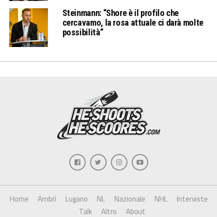
Steinmann: “Shore è il profilo che
cercavamo, la rosa attuale ci darà molte
possibilità”
Home
Ambrì
Lugano
NL
Nazionale
NHL
Interviste
Talk
Altro
About