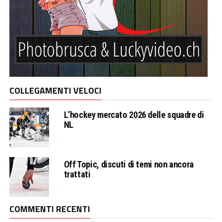
COLLEGAMENTI VELOCI
L’hockey mercato 2026 delle squadre di
NL
Off Topic, discuti di temi non ancora
trattati
COMMENTI RECENTI