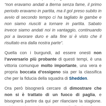
“non eravamo andati a Berna senza fame, il primo
periodo eravamo in partita, ma il gol preso subito in
avvio di secondo tempo ci ha tagliato le gambe e
non siamo riusciti a tornare in partita. Sabato
invece siamo andati noi in vantaggio, continuando
poi a lavorare duro e alla fine si è visto che il
risultato era dalla nostra parte”.
Quella con i burgundi, ad essere onesti
non
l’avversario più probante
di questi tempi, è una
vittoria comunque
molto importante
, una vera e
propria
boccata d’ossigeno
sia per la classifica
che per la fiducia della squadra di
Shedden
.
Ora però bisognerà cercare di
dimostrare che
non si è trattato di un fuoco di paglia
, e
bisognerà partire da qui per rilanciare la stagione.