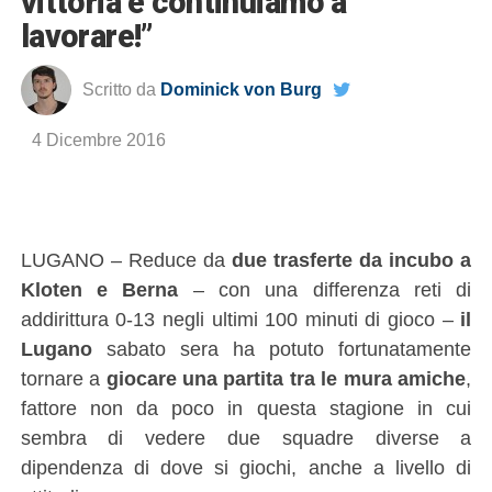
vittoria e continuiamo a
lavorare!”
Scritto da
Dominick von Burg
4 Dicembre 2016
LUGANO – Reduce da
due trasferte da incubo a
Kloten e Berna
– con una differenza reti di
addirittura 0-13 negli ultimi 100 minuti di gioco –
il
Lugano
sabato sera ha potuto fortunatamente
tornare a
giocare una partita tra le mura amiche
,
fattore non da poco in questa stagione in cui
sembra di vedere due squadre diverse a
dipendenza di dove si giochi, anche a livello di