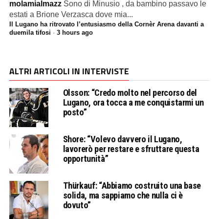
molamialmazz
Sono di Minusio , da bambino passavo le
estati a Brione Verzasca dove mia...
Il Lugano ha ritrovato l’entusiasmo della Cornèr Arena davanti a
duemila tifosi
·
3 hours ago
ALTRI ARTICOLI IN INTERVISTE
Olsson: “Credo molto nel percorso del
Lugano, ora tocca a me conquistarmi un
posto”
Shore: “Volevo davvero il Lugano,
lavorerò per restare e sfruttare questa
opportunità”
Thürkauf: “Abbiamo costruito una base
solida, ma sappiamo che nulla ci è
dovuto”