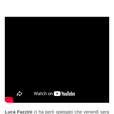
Luca Fazzini
ci ha però spiegato che venerdì sera