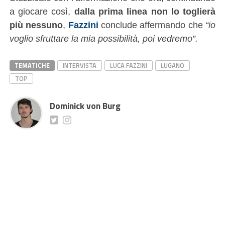
a giocare così,
dalla prima linea non lo toglierà
più nessuno
,
Fazzini
conclude affermando che
“io
voglio sfruttare la mia possibilità, poi vedremo”.
TEMATICHE
INTERVISTA
LUCA FAZZINI
LUGANO
TOP
Dominick von Burg