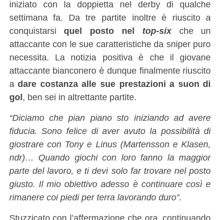
iniziato con la doppietta nel derby di qualche
settimana fa. Da tre partite inoltre è riuscito a
conquistarsi
quel posto nel
top-six
che un
attaccante con le sue caratteristiche da sniper puro
necessita. La notizia positiva è che il giovane
attaccante bianconero è dunque finalmente riuscito
a
dare costanza alle sue prestazioni a suon di
gol
, ben sei in altrettante partite.
“Diciamo che pian piano sto iniziando ad avere
fiducia. Sono felice di aver avuto la possibilità di
giostrare con Tony e Linus (Martensson e Klasen,
ndr)… Quando giochi con loro fanno la maggior
parte del lavoro, e ti devi solo far trovare nel posto
giusto. Il mio obiettivo adesso è continuare così e
rimanere coi piedi per terra lavorando duro”.
Stuzzicato con l’affermazione che ora, continuando