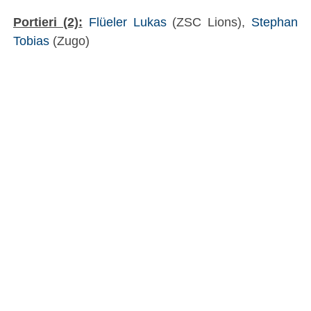
Portieri (2):
Flüeler Lukas
(ZSC Lions),
Stephan
Tobias
(Zugo)