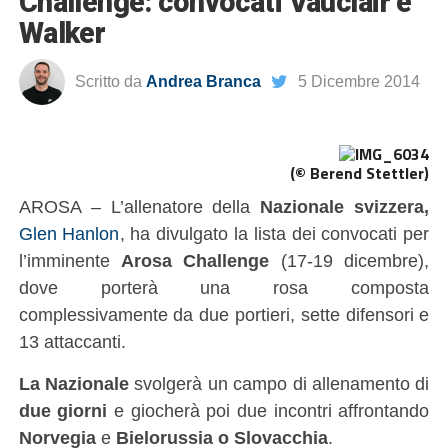
Challenge: convocati Vauclair e
Walker
Scritto da
Andrea Branca
5 Dicembre 2014
(© Berend Stettler)
AROSA – L’allenatore della
Nazionale svizzera,
Glen Hanlon
, ha divulgato la lista dei convocati per
l’imminente
Arosa Challenge
(17-19 dicembre),
dove porterà una rosa composta
complessivamente da due portieri, sette difensori e
13 attaccanti.
La Nazionale
svolgerà un campo di allenamento di
due giorni
e giocherà poi due incontri affrontando
Norvegia
e
Bielorussia o Slovacchia
.