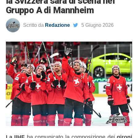
la Svizzera sarà di scena nel
Gruppo A di Mannheim
Scritto da
Redazione
5 Giugno 2026
La IIHF
ha comunicato la composizione dei
gironi