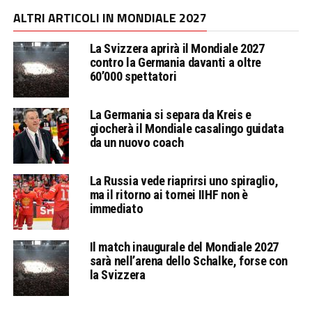
ALTRI ARTICOLI IN MONDIALE 2027
La Svizzera aprirà il Mondiale 2027
contro la Germania davanti a oltre
60’000 spettatori
La Germania si separa da Kreis e
giocherà il Mondiale casalingo guidata
da un nuovo coach
La Russia vede riaprirsi uno spiraglio,
ma il ritorno ai tornei IIHF non è
immediato
Il match inaugurale del Mondiale 2027
sarà nell’arena dello Schalke, forse con
la Svizzera