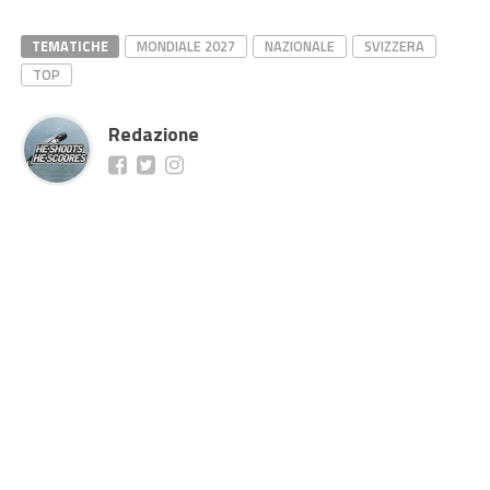
TEMATICHE
MONDIALE 2027
NAZIONALE
SVIZZERA
TOP
Redazione