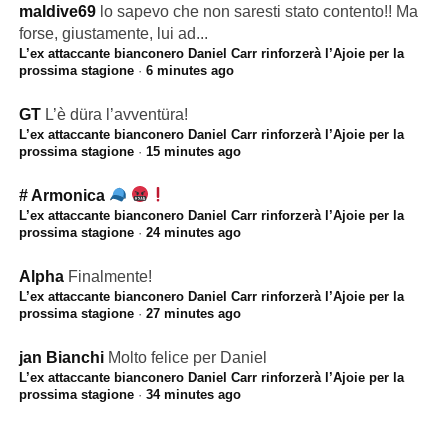
maldive69
lo sapevo che non saresti stato contento!! Ma
forse, giustamente, lui ad...
L’ex attaccante bianconero Daniel Carr rinforzerà l’Ajoie per la
prossima stagione
·
6 minutes ago
GT
L’è düra l’avventüra!
L’ex attaccante bianconero Daniel Carr rinforzerà l’Ajoie per la
prossima stagione
·
15 minutes ago
# Armonica
L’ex attaccante bianconero Daniel Carr rinforzerà l’Ajoie per la
prossima stagione
·
24 minutes ago
Alpha
Finalmente!
L’ex attaccante bianconero Daniel Carr rinforzerà l’Ajoie per la
prossima stagione
·
27 minutes ago
jan Bianchi
Molto felice per Daniel
L’ex attaccante bianconero Daniel Carr rinforzerà l’Ajoie per la
prossima stagione
·
34 minutes ago