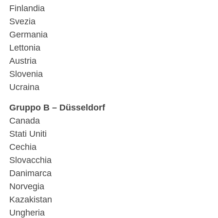
Finlandia
Svezia
Germania
Lettonia
Austria
Slovenia
Ucraina
Gruppo B – Düsseldorf
Canada
Stati Uniti
Cechia
Slovacchia
Danimarca
Norvegia
Kazakistan
Ungheria