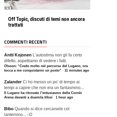
Off Topic, discuti di temi non ancora
trattati
COMMENTI RECENTI
Antti Kojonen
L’autostima non gli fa certo
difetto, aspettiamo di vedere i fatti.
Olsson: “Credo molto nel percorso del Lugano, ora
tocca a me conquistarmi un posto”
·
11 minutes ago
Zalander
Ci ho messo un po' di tempo ai
tempi a capire che non era un fantasmino...
Il Lugano ha ritrovato l’entusiasmo della Cornèr
Arena davanti a duemila tifosi
·
1 hour ago
Bibo
Quando si dice cercarsele col
lanternino... :-D