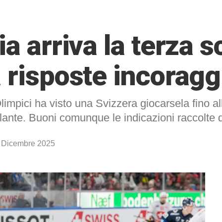
a arriva la terza s
 risposte incoragg
impici ha visto una Svizzera giocarsela fino all
lante. Buoni comunque le indicazioni raccolte 
 Dicembre 2025