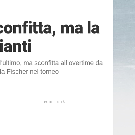
confitta, ma la
ianti
’ultimo, ma sconfitta all’overtime da
da Fischer nel torneo
PUBBLICITÀ