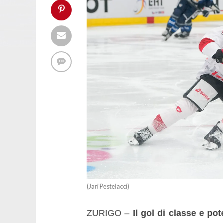
(Jari Pestelacci)
ZURIGO –
Il gol di classe e po