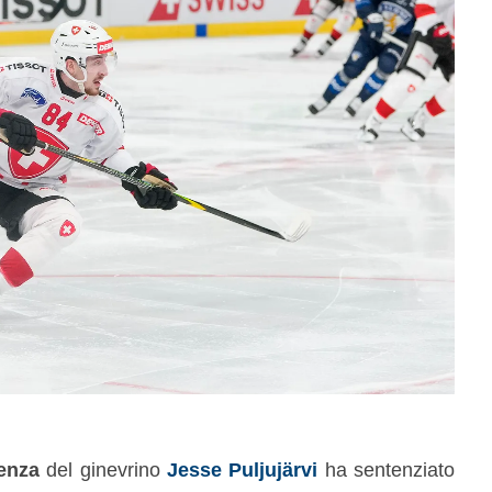
tenza
del ginevrino
Jesse Puljujärvi
ha sentenziato