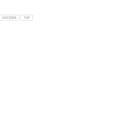
SVIZZERA
TOP