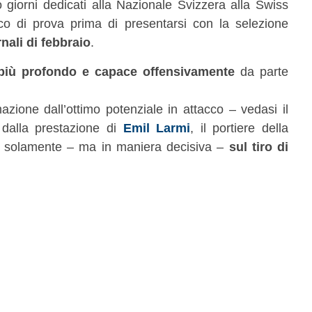
ro giorni dedicati alla Nazionale Svizzera alla Swiss
co di prova prima di presentarsi con la selezione
nali di febbraio
.
più profondo e capace offensivamente
da parte
azione dall’ottimo potenziale in attacco – vedasi il
dalla prestazione di
Emil Larmi
, il portiere della
o solamente – ma in maniera decisiva –
sul tiro di