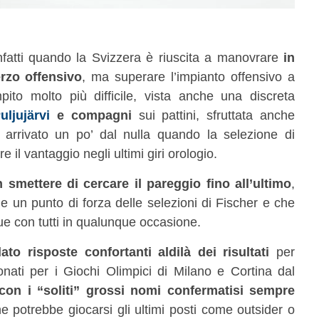
à infatti quando la Svizzera è riuscita a manovrare
in
erzo offensivo
, ma superare l’impianto offensivo a
ito molto più difficile, vista anche una discreta
uljujärvi
e compagni
sui pattini, sfruttata anche
s arrivato un po’ dal nulla quando la selezione di
 il vantaggio negli ultimi giri orologio.
 smettere di cercare il pareggio fino all’ultimo
,
 un punto di forza delle selezioni di Fischer e che
e con tutti in qualunque occasione.
ato risposte confortanti aldilà dei risultati
per
ionati per i Giochi Olimpici di Milano e Cortina dal
con i “soliti” grossi nomi confermatisi sempre
e potrebbe giocarsi gli ultimi posti come outsider o