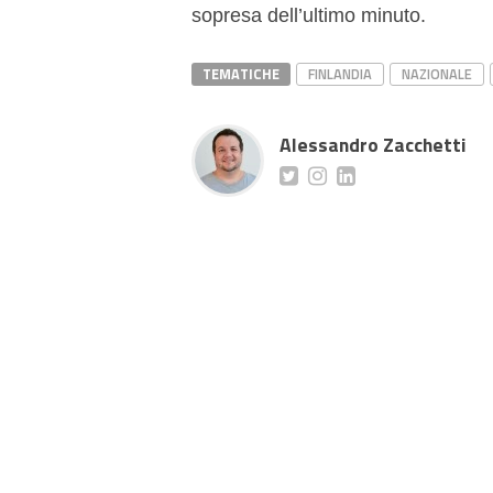
sopresa dell’ultimo minuto.
TEMATICHE
FINLANDIA
NAZIONALE
Alessandro Zacchetti