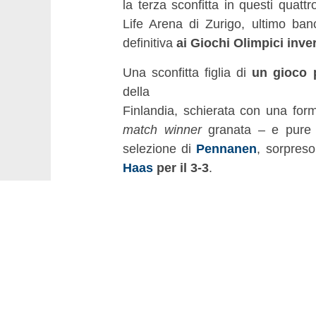
la terza sconfitta in questi quatt
Life Arena di Zurigo, ultimo ban
definitiva
ai Giochi Olimpici inver
Una sconfitta figlia di
un gioco 
della
Finlandia, schierata con una form
match winner
granata – e pure 
selezione di
Pennanen
, sorpres
Haas
per il 3-3
.