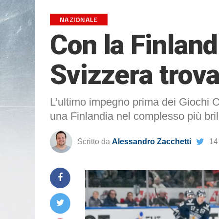
NAZIONALE
Con la Finlandi
Svizzera trova
L’ultimo impegno prima dei Giochi Ol
una Finlandia nel complesso più bril
Scritto da
Alessandro Zacchetti
14