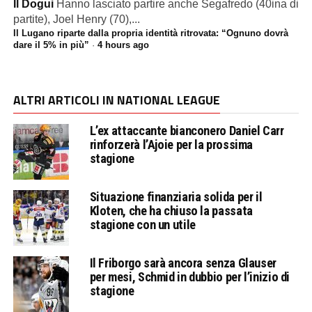
Il Dogui
Hanno lasciato partire anche Segafredo (40ina di
partite), Joel Henry (70),...
Il Lugano riparte dalla propria identità ritrovata: “Ognuno dovrà
dare il 5% in più”
·
4 hours ago
ALTRI ARTICOLI IN NATIONAL LEAGUE
L’ex attaccante bianconero Daniel Carr
rinforzerà l’Ajoie per la prossima
stagione
Situazione finanziaria solida per il
Kloten, che ha chiuso la passata
stagione con un utile
Il Friborgo sarà ancora senza Glauser
per mesi, Schmid in dubbio per l’inizio di
stagione