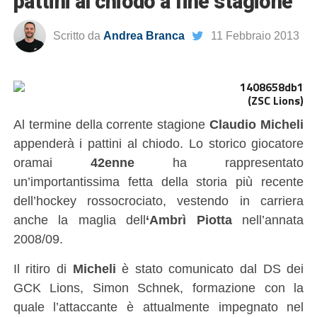
pattini al chiodo a fine stagione
Scritto da
Andrea Branca
11 Febbraio 2013
(ZSC Lions)
Al termine della corrente stagione
Claudio Micheli
appenderà i pattini al chiodo. Lo storico giocatore
oramai
42enne
ha rappresentato
un’importantissima fetta della storia più recente
dell’hockey rossocrociato, vestendo in carriera
anche la maglia dell
‘Ambrì Piotta
nell’annata
2008/09.
Il ritiro di
Micheli
è stato comunicato dal DS dei
GCK Lions, Simon Schnek, formazione con la
quale l’attaccante è attualmente impegnato nel