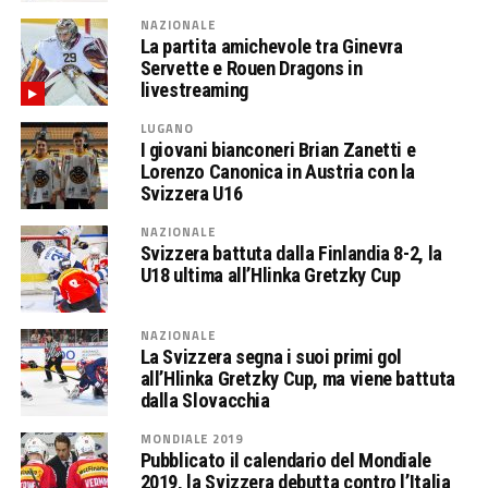
NAZIONALE
La partita amichevole tra Ginevra
Servette e Rouen Dragons in
livestreaming
LUGANO
I giovani bianconeri Brian Zanetti e
Lorenzo Canonica in Austria con la
Svizzera U16
NAZIONALE
Svizzera battuta dalla Finlandia 8-2, la
U18 ultima all’Hlinka Gretzky Cup
NAZIONALE
La Svizzera segna i suoi primi gol
all’Hlinka Gretzky Cup, ma viene battuta
dalla Slovacchia
MONDIALE 2019
Pubblicato il calendario del Mondiale
2019, la Svizzera debutta contro l’Italia