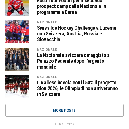
Ecco i convocati per il secondo
prospect camp della Nazionale in
programma a Berna
NAZIONALE
Swiss Ice Hockey Challenge a Lucerna
con Svizzera, Austria, Russia e
Slovacchia
NAZIONALE
La Nazionale svizzera omaggiata a
Palazzo Federale dopo l’argento
mondiale
NAZIONALE
Il Vallese boccia con il 54% il progetto
Sion 2026, le Olimpiadi non arriveranno
in Svizzera
MORE POSTS
PUBBLICITÀ