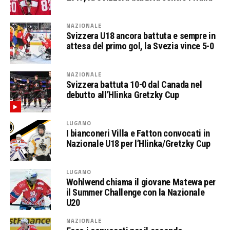
NAZIONALE
Svizzera U18 ancora battuta e sempre in
attesa del primo gol, la Svezia vince 5-0
NAZIONALE
Svizzera battuta 10-0 dal Canada nel
debutto all’Hlinka Gretzky Cup
LUGANO
I bianconeri Villa e Fatton convocati in
Nazionale U18 per l’Hlinka/Gretzky Cup
LUGANO
Wohlwend chiama il giovane Matewa per
il Summer Challenge con la Nazionale
U20
NAZIONALE