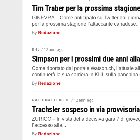
Tim Traber per la prossima stagione 
GINEVRA – Come anticipato su Twitter dal giornal
per la prossima stagione l’attaccante canadese...
By
Redazione
KHL
/ 12 anni ago
Simpson per i prossimi due anni all
Come riportato dal portale Watson.ch, l’attuale 
continuerà la sua carriera in KHL sulla panchina d
By
Redazione
NATIONAL LEAGUE
/ 12 anni ago
Trachsler sospeso in via provvisoria 
ZURIGO – In vista della decisiva gara 7 di giove
l’accesso alla...
By
Redazione