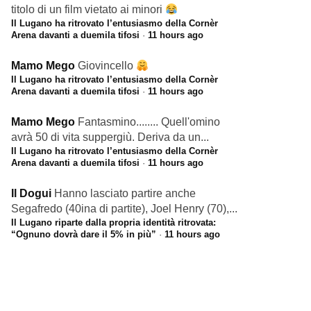
titolo di un film vietato ai minori
Il Lugano ha ritrovato l’entusiasmo della Cornèr
Arena davanti a duemila tifosi
·
11 hours ago
Mamo Mego
Giovincello
Il Lugano ha ritrovato l’entusiasmo della Cornèr
Arena davanti a duemila tifosi
·
11 hours ago
Mamo Mego
Fantasmino........ Quell'omino
avrà 50 di vita suppergiù. Deriva da un...
Il Lugano ha ritrovato l’entusiasmo della Cornèr
Arena davanti a duemila tifosi
·
11 hours ago
Il Dogui
Hanno lasciato partire anche
Segafredo (40ina di partite), Joel Henry (70),...
Il Lugano riparte dalla propria identità ritrovata:
“Ognuno dovrà dare il 5% in più”
·
11 hours ago