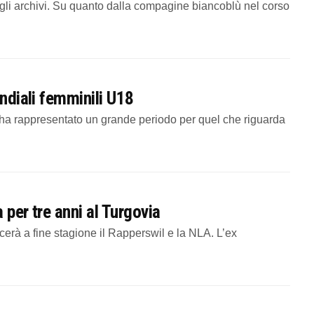
gli archivi. Su quanto dalla compagine biancoblù nel corso
ondiali femminili U18
 ha rappresentato un grande periodo per quel che riguarda
 per tre anni al Turgovia
à a fine stagione il Rapperswil e la NLA. L’ex