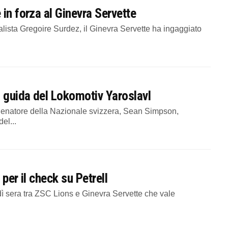
in forza al Ginevra Servette
ista Gregoire Surdez, il Ginevra Servette ha ingaggiato
a guida del Lokomotiv Yaroslavl
allenatore della Nazionale svizzera, Sean Simpson,
el...
per il check su Petrell
dì sera tra ZSC Lions e Ginevra Servette che vale