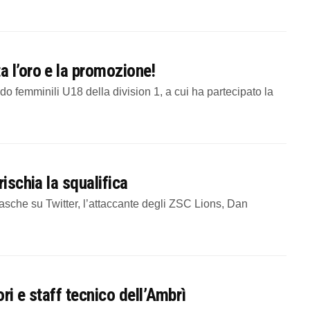
 l’oro e la promozione!
o femminili U18 della division 1, a cui ha partecipato la
ischia la squalifica
asche su Twitter, l’attaccante degli ZSC Lions, Dan
ri e staff tecnico dell’Ambrì