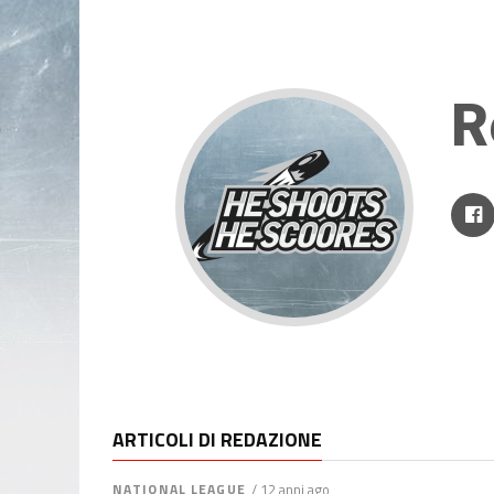
R
ARTICOLI DI REDAZIONE
NATIONAL LEAGUE
/ 12 anni ago