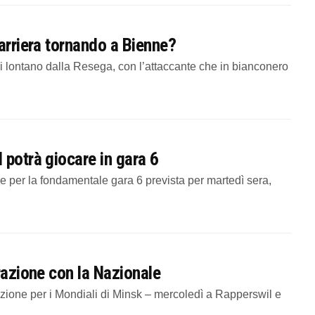
carriera tornando a Bienne?
ai lontano dalla Resega, con l’attaccante che in bianconero
 potrà giocare in gara 6
 per la fondamentale gara 6 prevista per martedì sera,
razione con la Nazionale
azione per i Mondiali di Minsk – mercoledì a Rapperswil e