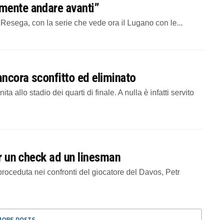
mente andare avanti”
Resega, con la serie che vede ora il Lugano con le...
ncora sconfitto ed eliminato
a allo stadio dei quarti di finale. A nulla è infatti servito
er un check ad un linesman
oceduta nei confronti del giocatore del Davos, Petr
MORE POSTS