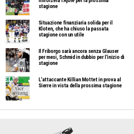
rinforzerà l’Ajoie per la prossima
stagione
Situazione finanziaria solida per il
Kloten, che ha chiuso la passata
stagione con un utile
Il Friborgo sarà ancora senza Glauser
per mesi, Schmid in dubbio per l’inizio di
stagione
L’attaccante Killian Mottet in prova al
Sierre in vista della prossima stagione