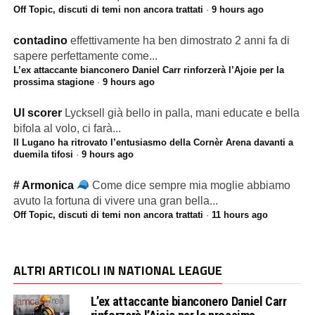
Off Topic, discuti di temi non ancora trattati
·
9 hours ago
contadino
effettivamente ha ben dimostrato 2 anni fa di
sapere perfettamente come...
L’ex attaccante bianconero Daniel Carr rinforzerà l’Ajoie per la
prossima stagione
·
9 hours ago
Ul scorer
Lycksell già bello in palla, mani educate e bella
bifola al volo, ci farà...
Il Lugano ha ritrovato l’entusiasmo della Cornèr Arena davanti a
duemila tifosi
·
9 hours ago
# Armonica
Come dice sempre mia moglie abbiamo
avuto la fortuna di vivere una gran bella...
Off Topic, discuti di temi non ancora trattati
·
11 hours ago
ALTRI ARTICOLI IN NATIONAL LEAGUE
L’ex attaccante bianconero Daniel Carr