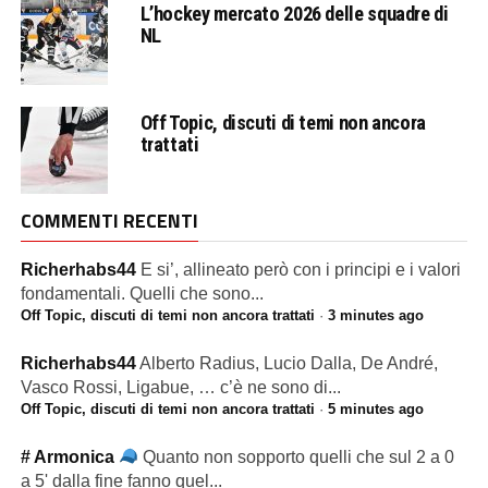
L’hockey mercato 2026 delle squadre di
NL
Off Topic, discuti di temi non ancora
trattati
COMMENTI RECENTI
Richerhabs44
E si’, allineato però con i principi e i valori
fondamentali. Quelli che sono...
Off Topic, discuti di temi non ancora trattati
·
3 minutes ago
Richerhabs44
Alberto Radius, Lucio Dalla, De André,
Vasco Rossi, Ligabue, … c’è ne sono di...
Off Topic, discuti di temi non ancora trattati
·
5 minutes ago
# Armonica
Quanto non sopporto quelli che sul 2 a 0
a 5' dalla fine fanno quel...