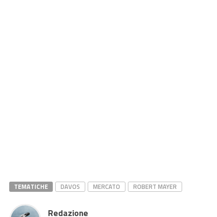
TEMATICHE
DAVOS
MERCATO
ROBERT MAYER
Redazione