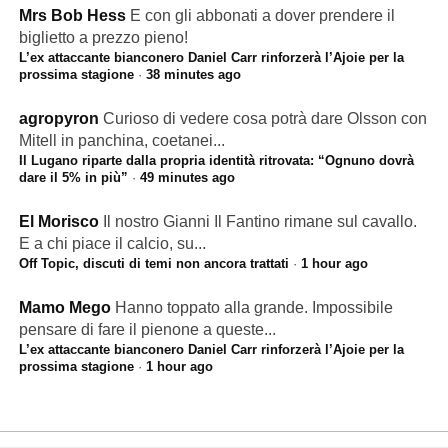
Mrs Bob Hess
E con gli abbonati a dover prendere il
biglietto a prezzo pieno!
L’ex attaccante bianconero Daniel Carr rinforzerà l’Ajoie per la
prossima stagione
·
38 minutes ago
agropyron
Curioso di vedere cosa potrà dare Olsson con
Mitell in panchina, coetanei...
Il Lugano riparte dalla propria identità ritrovata: “Ognuno dovrà
dare il 5% in più”
·
49 minutes ago
El Morisco
Il nostro Gianni Il Fantino rimane sul cavallo.
E a chi piace il calcio, su...
Off Topic, discuti di temi non ancora trattati
·
1 hour ago
Mamo Mego
Hanno toppato alla grande. Impossibile
pensare di fare il pienone a queste...
L’ex attaccante bianconero Daniel Carr rinforzerà l’Ajoie per la
prossima stagione
·
1 hour ago