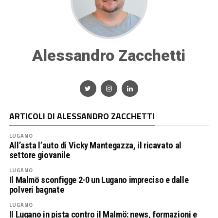
Alessandro Zacchetti
ARTICOLI DI ALESSANDRO ZACCHETTI
LUGANO
All’asta l’auto di Vicky Mantegazza, il ricavato al
settore giovanile
LUGANO
Il Malmö sconfigge 2-0 un Lugano impreciso e dalle
polveri bagnate
LUGANO
Il Lugano in pista contro il Malmö: news, formazioni e