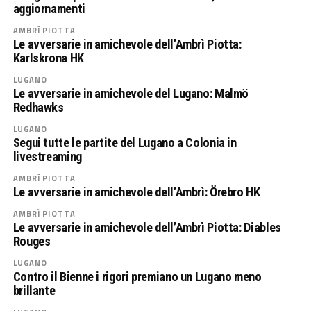
aggiornamenti
AMBRÌ PIOTTA
Le avversarie in amichevole dell’Ambrì Piotta:
Karlskrona HK
LUGANO
Le avversarie in amichevole del Lugano: Malmö
Redhawks
LUGANO
Segui tutte le partite del Lugano a Colonia in
livestreaming
AMBRÌ PIOTTA
Le avversarie in amichevole dell’Ambrì: Örebro HK
AMBRÌ PIOTTA
Le avversarie in amichevole dell’Ambrì Piotta: Diables
Rouges
LUGANO
Contro il Bienne i rigori premiano un Lugano meno
brillante