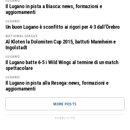
LUGANO
Il Lugano in pista a Biasca: news, formazioni e
aggiornamenti
LUGANO
Un buon Lugano è sconfitto ai rigori per 4-3 dall’Örebro
NATIONAL LEAGUE
Al Kloten la Dolomiten Cup 2015, battuti Mannheim e
Ingolstadt
LUGANO
Il Lugano batte 6-5 i Wild Wings al termine di un match
spettacolare
LUGANO
Il Lugano in pista alla Resega: news, formazioni e
aggiornamenti
MORE POSTS
PUBBLICITÀ