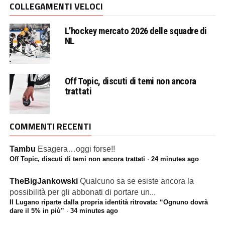
COLLEGAMENTI VELOCI
L’hockey mercato 2026 delle squadre di
NL
Off Topic, discuti di temi non ancora
trattati
COMMENTI RECENTI
Tambu
Esagera…oggi forse!!
Off Topic, discuti di temi non ancora trattati
·
24 minutes ago
TheBigJankowski
Qualcuno sa se esiste ancora la
possibilità per gli abbonati di portare un...
Il Lugano riparte dalla propria identità ritrovata: “Ognuno dovrà
dare il 5% in più”
·
34 minutes ago