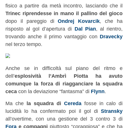
fisico a partire da metà incontro, lasciando che il
Trinec riprendesse in mano il pallino del gioco
dopo il pareggio di
Ondrej Kovarcik
, che ha
risposto al gol d’apertura di
Dal Pian
, al rientro,
trovando anche il primo vantaggio con
Dravecky
nel terzo tempo.
Anche se in difficoltà sul piano del ritmo e
dell’
esplosività l’Ambrì Piotta ha avuto
comunque la forza di riagganciare la squadra
ceca
con la deviazione “fantasma” di
Flynn
.
Ma che
la squadra di
Cereda
fosse in calo di
lucidità lo ha confermato poi il gol di
Stransky
all’overtime, con una gestione del 3 contro 3 di
Fora
e compagni
piuttosto “coraggiosa” e che ha