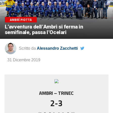
AMBRÌ PIOTTA
L’avventura dell’Ambrì si ferma in
semifinale, passa l’Ocelari
Scritto da
Alessandro Zacchetti
31 Dicembre 2019
AMBRI – TRINEC
2-3