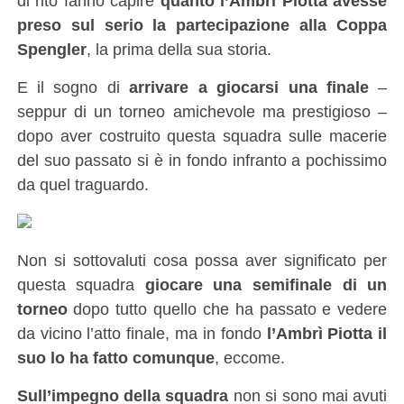
di rito fanno capire
quanto l’Ambrì Piotta avesse
preso sul serio la partecipazione alla Coppa
Spengler
, la prima della sua storia.
E il sogno di
arrivare a giocarsi una finale
–
seppur di un torneo amichevole ma prestigioso –
dopo aver costruito questa squadra sulle macerie
del suo passato si è in fondo infranto a pochissimo
da quel traguardo.
Non si sottovaluti cosa possa aver significato per
questa squadra
giocare una semifinale di un
torneo
dopo tutto quello che ha passato e vedere
da vicino l’atto finale, ma in fondo
l’Ambrì Piotta il
suo lo ha fatto comunque
, eccome.
Sull’impegno della squadra
non si sono mai avuti