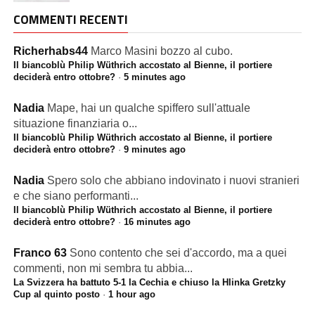
COMMENTI RECENTI
Richerhabs44
Marco Masini bozzo al cubo.
Il biancoblù Philip Wüthrich accostato al Bienne, il portiere
deciderà entro ottobre?
·
5 minutes ago
Nadia
Mape, hai un qualche spiffero sull'attuale
situazione finanziaria o...
Il biancoblù Philip Wüthrich accostato al Bienne, il portiere
deciderà entro ottobre?
·
9 minutes ago
Nadia
Spero solo che abbiano indovinato i nuovi stranieri
e che siano performanti...
Il biancoblù Philip Wüthrich accostato al Bienne, il portiere
deciderà entro ottobre?
·
16 minutes ago
Franco 63
Sono contento che sei d'accordo, ma a quei
commenti, non mi sembra tu abbia...
La Svizzera ha battuto 5-1 la Cechia e chiuso la Hlinka Gretzky
Cup al quinto posto
·
1 hour ago