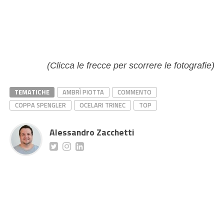
(Clicca le frecce per scorrere le fotografie)
TEMATICHE
AMBRÌ PIOTTA
COMMENTO
COPPA SPENGLER
OCELARI TRINEC
TOP
Alessandro Zacchetti