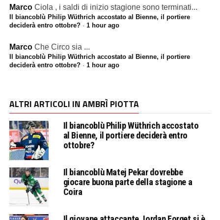
Marco
Ciola , i saldi di inizio stagione sono terminati...
Il biancoblù Philip Wüthrich accostato al Bienne, il portiere
deciderà entro ottobre?
·
1 hour ago
Marco
Che Circo sia ...
Il biancoblù Philip Wüthrich accostato al Bienne, il portiere
deciderà entro ottobre?
·
1 hour ago
ALTRI ARTICOLI IN AMBRÌ PIOTTA
Il biancoblù Philip Wüthrich accostato
al Bienne, il portiere deciderà entro
ottobre?
Il biancoblù Matej Pekar dovrebbe
giocare buona parte della stagione a
Coira
Il giovane attaccante Jordan Forget si è