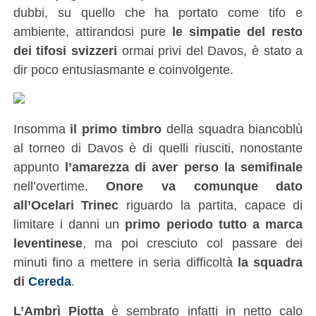
dubbi, su quello che ha portato come tifo e
ambiente, attirandosi pure
le simpatie del resto
dei tifosi svizzeri
ormai privi del Davos, è stato a
dir poco entusiasmante e coinvolgente.
Insomma
il primo timbro
della squadra biancoblù
al torneo di Davos è di quelli riusciti, nonostante
appunto
l’amarezza di aver perso la semifinale
nell’overtime.
Onore va comunque dato
all’Ocelari Trinec
riguardo la partita, capace di
limitare i danni un
primo periodo tutto a marca
leventinese
, ma poi cresciuto col passare dei
minuti fino a mettere in seria difficoltà
la squadra
di
Cereda
.
L’Ambrì Piotta
è sembrato infatti in netto calo