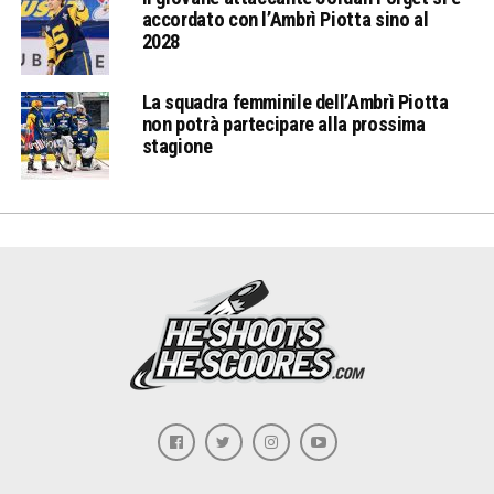
accordato con l’Ambrì Piotta sino al
2028
La squadra femminile dell’Ambrì Piotta
non potrà partecipare alla prossima
stagione