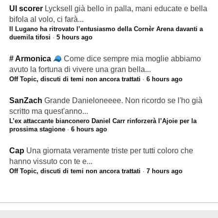
Ul scorer
Lycksell già bello in palla, mani educate e bella
bifola al volo, ci farà...
Il Lugano ha ritrovato l’entusiasmo della Cornèr Arena davanti a
duemila tifosi
·
5 hours ago
# Armonica
Come dice sempre mia moglie abbiamo
avuto la fortuna di vivere una gran bella...
Off Topic, discuti di temi non ancora trattati
·
6 hours ago
SanZach
Grande Danieloneeee. Non ricordo se l'ho già
scritto ma quest'anno...
L’ex attaccante bianconero Daniel Carr rinforzerà l’Ajoie per la
prossima stagione
·
6 hours ago
Cap
Una giornata veramente triste per tutti coloro che
hanno vissuto con te e...
Off Topic, discuti di temi non ancora trattati
·
7 hours ago