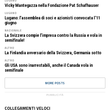
LUGANO
Vicky Mantegazza nella Fondazione Pat Schafhauser
LUGANO
Lugano: l’assemblea di soci e azionisti convocata l’11
giugno
NAZIONALE
La Svizzera compie l’impresa contro la Russia e vola in
semifinale!
ALTRO
La Finlandia avversario della Svizzera, Germania sotto
ALTRO
Gli USA sono inarrestabili, anche il Canada vola in
semifinale
MORE POSTS
PUBBLICITÀ
COLLEGAMENTI VELOCI