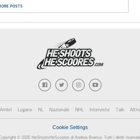
MORE POSTS
Ambrì
Lugano
NL
Nazionale
NHL
Interviste
Talk
Altro
Cookie Settings
Copyright © 2025 HeShootsHeScoores di Andrea Branca. Tutti i diritti riservati