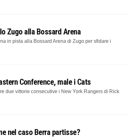
a lo Zugo alla Bossard Arena
rna in pista alla Bossard Arena di Zugo per sfidare i
stern Conference, male i Cats
are due vittorie consecutive i New York Rangers di Rick
nne nel caso Berra partisse?