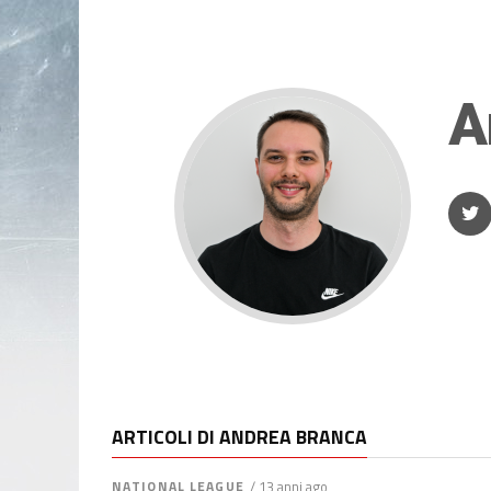
A
ARTICOLI DI ANDREA BRANCA
NATIONAL LEAGUE
/ 13 anni ago