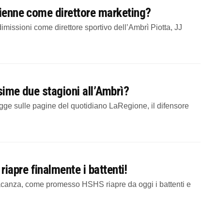
Bienne come direttore marketing?
issioni come direttore sportivo dell’Ambrì Piotta, JJ
sime due stagioni all’Ambrì?
gge sulle pagine del quotidiano LaRegione, il difensore
apre finalmente i battenti!
acanza, come promesso HSHS riapre da oggi i battenti e