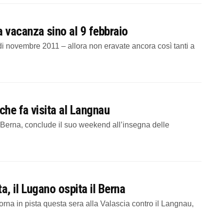
vacanza sino al 9 febbraio
 novembre 2011 – allora non eravate ancora così tanti a
he fa visita al Langnau
il Berna, conclude il suo weekend all’insegna delle
, il Lugano ospita il Berna
torna in pista questa sera alla Valascia contro il Langnau,