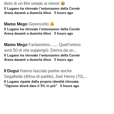
titolo di un film vietato ai minori
Il Lugano ha ritrovato l’entusiasmo della Cornèr
Arena davanti a duemila tifosi
·
5 hours ago
Mamo Mego
Giovincello
Il Lugano ha ritrovato l’entusiasmo della Cornèr
Arena davanti a duemila tifosi
·
5 hours ago
Mamo Mego
Fantasmino........ Quell'omino
avrà 50 di vita suppergiù. Deriva da un...
Il Lugano ha ritrovato l’entusiasmo della Cornèr
Arena davanti a duemila tifosi
·
5 hours ago
Il Dogui
Hanno lasciato partire anche
Segafredo (40ina di partite), Joel Henry (70),...
Il Lugano riparte dalla propria identità ritrovata:
“Ognuno dovrà dare il 5% in più”
·
6 hours ago