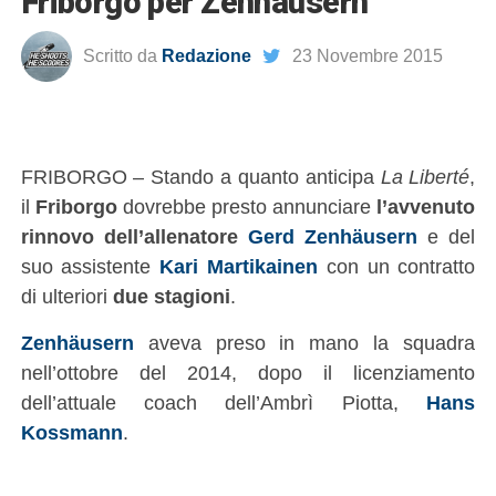
Friborgo per Zenhäusern
Scritto da
Redazione
23 Novembre 2015
FRIBORGO – Stando a quanto anticipa
La Liberté
,
il
Friborgo
dovrebbe presto annunciare
l’avvenuto
rinnovo dell’allenatore
Gerd Zenhäusern
e del
suo assistente
Kari Martikainen
con un contratto
di ulteriori
due stagioni
.
Zenhäusern
aveva preso in mano la squadra
nell’ottobre del 2014, dopo il licenziamento
dell’attuale coach dell’Ambrì Piotta,
Hans
Kossmann
.