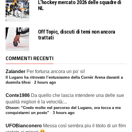
L’hockey mercato 2026 delle squadre di
NL
Off Topic, discuti di temi non ancora
trattati
COMMENTI RECENTI
Zalander
Per fortuna ancora un po' si!
Il Lugano ha ritrovato l’entusiasmo della Cornèr Arena davanti a
duemila tifosi
·
2 hours ago
Conte1986
Da quello che lascia intendere una delle sue
qualità migliori è la velocità:...
Olsson: “Credo molto nel percorso del Lugano, ora tocca a me
conquistarmi un posto”
·
3 hours ago
UFOBianconero
Messa così sembra piu il titolo di un film