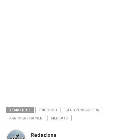
TEMATICHE
FRIBORGO
GERD ZENHÄUSERN
KARI MARTIKAINEN
MERCATO
Redazione