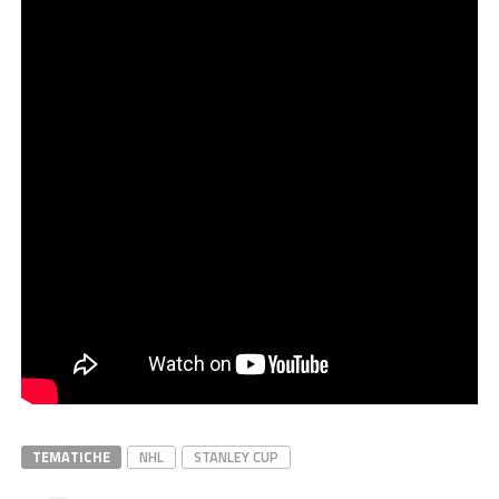
TEMATICHE
NHL
STANLEY CUP