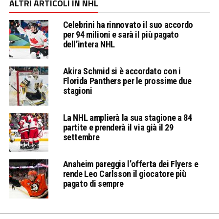
ALTRI ARTICOLI IN NHL
Celebrini ha rinnovato il suo accordo
per 94 milioni e sarà il più pagato
dell’intera NHL
Akira Schmid si è accordato con i
Florida Panthers per le prossime due
stagioni
La NHL amplierà la sua stagione a 84
partite e prenderà il via già il 29
settembre
Anaheim pareggia l’offerta dei Flyers e
rende Leo Carlsson il giocatore più
pagato di sempre