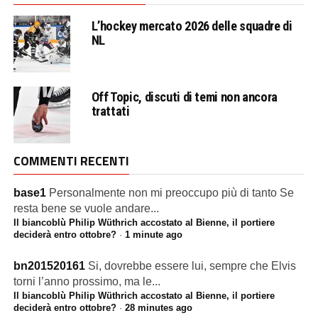
L’hockey mercato 2026 delle squadre di
NL
Off Topic, discuti di temi non ancora
trattati
COMMENTI RECENTI
base1
Personalmente non mi preoccupo più di tanto Se
resta bene se vuole andare...
Il biancoblù Philip Wüthrich accostato al Bienne, il portiere
deciderà entro ottobre?
·
1 minute ago
bn201520161
Si, dovrebbe essere lui, sempre che Elvis
torni l’anno prossimo, ma le...
Il biancoblù Philip Wüthrich accostato al Bienne, il portiere
deciderà entro ottobre?
·
28 minutes ago