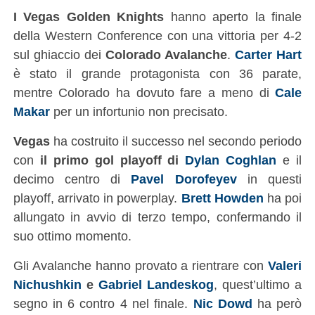
I Vegas Golden Knights
hanno aperto la finale
della Western Conference con una vittoria per 4-2
sul ghiaccio dei
Colorado Avalanche
.
Carter Hart
è stato il grande protagonista con 36 parate,
mentre Colorado ha dovuto fare a meno di
Cale
Makar
per un infortunio non precisato.
Vegas
ha costruito il successo nel secondo periodo
con
il primo gol playoff di
Dylan Coghlan
e il
decimo centro di
Pavel Dorofeyev
in questi
playoff, arrivato in powerplay.
Brett Howden
ha poi
allungato in avvio di terzo tempo, confermando il
suo ottimo momento.
Gli Avalanche hanno provato a rientrare con
Valeri
Nichushkin
e
Gabriel Landeskog
, quest’ultimo a
segno in 6 contro 4 nel finale.
Nic Dowd
ha però