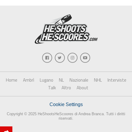
Home
Ambrì
Lugano
NL
Nazionale
NHL
Interviste
Talk
Altro
About
Cookie Settings
Copyright © 2025 HeShootsHeScoores di Andrea Branca. Tutti i diritti
riservati.