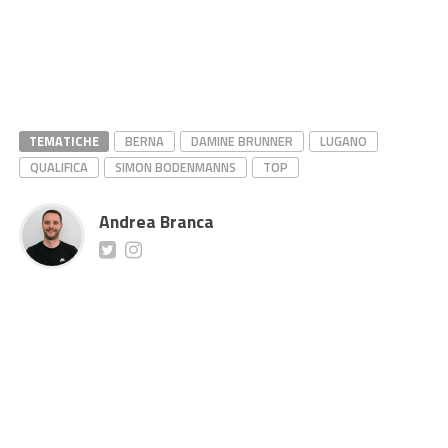
TEMATICHE
BERNA
DAMINE BRUNNER
LUGANO
QUALIFICA
SIMON BODENMANNS
TOP
Andrea Branca