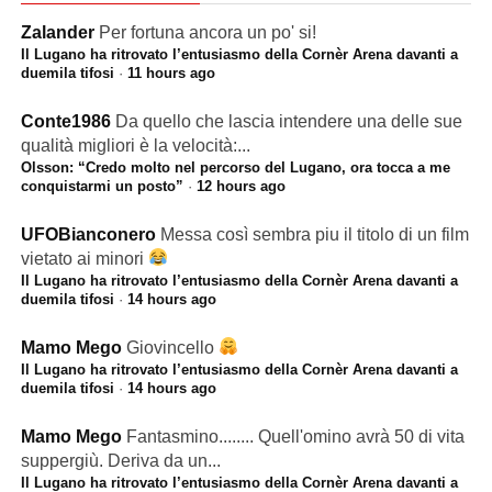
Zalander
Per fortuna ancora un po' si!
Il Lugano ha ritrovato l’entusiasmo della Cornèr Arena davanti a
duemila tifosi
·
11 hours ago
Conte1986
Da quello che lascia intendere una delle sue
qualità migliori è la velocità:...
Olsson: “Credo molto nel percorso del Lugano, ora tocca a me
conquistarmi un posto”
·
12 hours ago
UFOBianconero
Messa così sembra piu il titolo di un film
vietato ai minori
Il Lugano ha ritrovato l’entusiasmo della Cornèr Arena davanti a
duemila tifosi
·
14 hours ago
Mamo Mego
Giovincello
Il Lugano ha ritrovato l’entusiasmo della Cornèr Arena davanti a
duemila tifosi
·
14 hours ago
Mamo Mego
Fantasmino........ Quell'omino avrà 50 di vita
suppergiù. Deriva da un...
Il Lugano ha ritrovato l’entusiasmo della Cornèr Arena davanti a