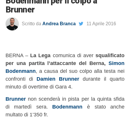
Bodenmann per il colpo a
Brunner
Scritto da
Andrea Branca
11 Aprile 2016
BERNA –
La Lega
comunica di aver
squalificato
per una partita l’attaccante del Berna,
Simon
Bodenmann
, a causa del suo colpo alla testa nei
confronti di
Damien Brunner
durante il quarto
minuto di overtime di Gara 4.
Brunner
non scenderà in pista per la quinta sfida
di martedì sera.
Bodenmann
è stato anche
multato di 1’350 fr.