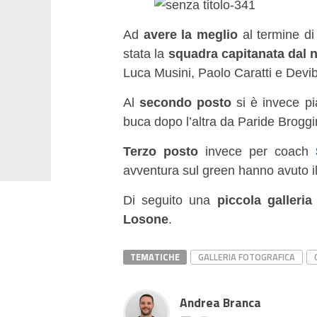
Ad
avere la meglio
al termine di
stata la
squadra capitanata dal 
Luca Musini, Paolo Caratti e Devib
Al
secondo posto
si è invece pi
buca dopo l’altra da Paride Broggin
Terzo posto
invece per coach
avventura sul green hanno avuto il
Di seguito una
piccola galleria
Losone
.
TEMATICHE
GALLERIA FOTOGRAFICA
Andrea Branca