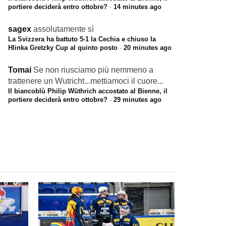
portiere deciderà entro ottobre?
·
14 minutes ago
sagex
assolutamente sì
La Svizzera ha battuto 5-1 la Cechia e chiuso la
Hlinka Gretzky Cup al quinto posto
·
20 minutes ago
Tomai
Se non riusciamo più nemmeno a
trattenere un Wutricht...mettiamoci il cuore...
Il biancoblù Philip Wüthrich accostato al Bienne, il
portiere deciderà entro ottobre?
·
29 minutes ago