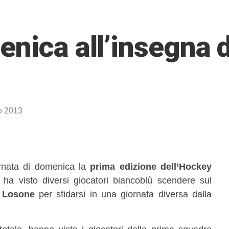
nica all’insegna d
o 2013
rnata di domenica la
prima edizione dell’Hockey
 ha visto diversi giocatori biancoblù scendere sul
i Losone
per sfidarsi in una giornata diversa dalla