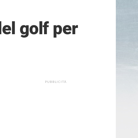
el golf per
PUBBLICITÀ