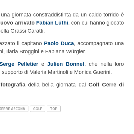
 una giornata constraddistinta da un caldo torrido è
nuovo arrivato
Fabian Lüthi
, con cui hanno giocato
ella Grassi Caratti.
azzato il capitano
Paolo Duca
, accompagnato una
i, Ilaria Broggini e Fabiana Würgler.
Serge Pelletier
e
Julien Bonnet
, che nella loro
 supporto di Valeria Martinoli e Monica Guerini.
 fotografia
della bella giornata dal
Golf Gerre di
GERRE ASCONA
GOLF
TOP