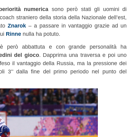
periorità numerica
sono però stati gli uomini di
ach straniero della storia della Nazionale dell’est,
cato
Znarok
– a passare in vantaggio grazie ad un
ui
Rinne
nulla ha potuto.
è però abbattuta e con grande personalità ha
dini del gioco
. Dapprima una traversa e poi uno
eso il vantaggio della Russia, ma la pressione dei
oli 3’’ dalla fine del primo periodo nel punto del