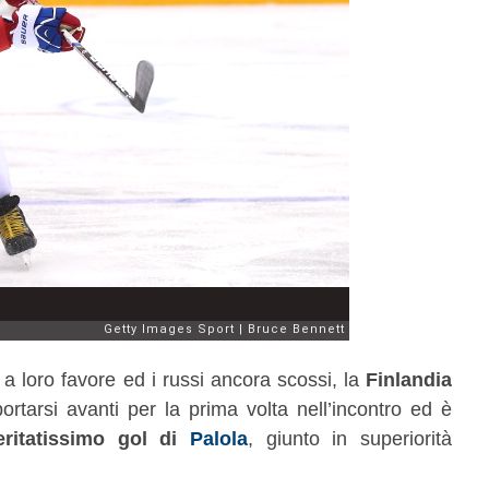
 loro favore ed i russi ancora scossi, la
Finlandia
ortarsi avanti per la prima volta nell’incontro ed è
ritatissimo gol di
Palola
, giunto in superiorità