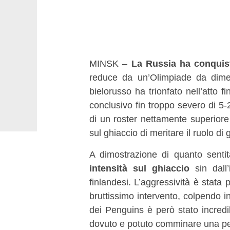
MINSK –
La Russia ha conquist
reduce da un’Olimpiade da diment
bielorusso ha trionfato nell’atto 
conclusivo fin troppo severo di 5-
di un roster nettamente superiore
sul ghiaccio di meritare il ruolo di 
A dimostrazione di quanto senti
intensità sul ghiaccio
sin dall’
finlandesi. L’aggressività è stata 
bruttissimo intervento, colpendo in
dei Penguins è però stato incredib
dovuto e potuto comminare una pena