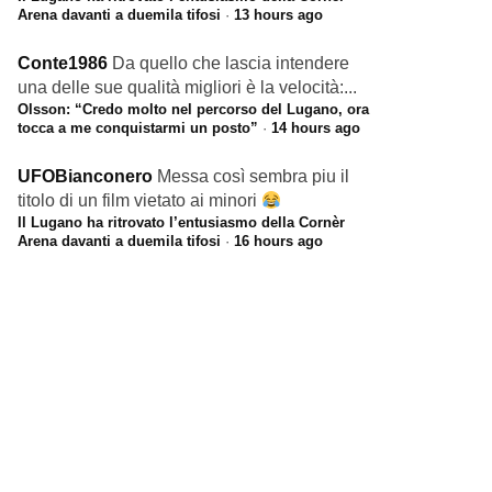
Arena davanti a duemila tifosi
·
13 hours ago
Conte1986
Da quello che lascia intendere
una delle sue qualità migliori è la velocità:...
Olsson: “Credo molto nel percorso del Lugano, ora
tocca a me conquistarmi un posto”
·
14 hours ago
UFOBianconero
Messa così sembra piu il
titolo di un film vietato ai minori
Il Lugano ha ritrovato l’entusiasmo della Cornèr
Arena davanti a duemila tifosi
·
16 hours ago