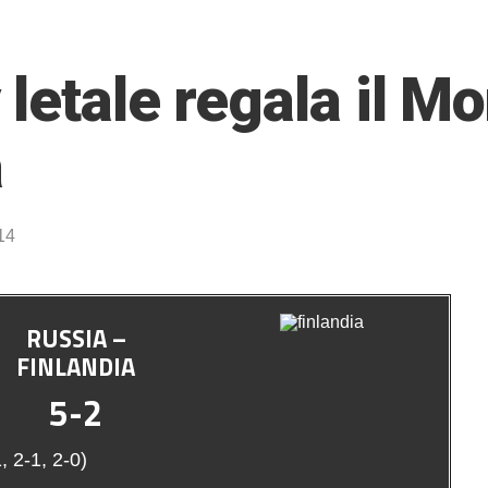
letale regala il M
a
14
RUSSIA –
FINLANDIA
5-2
, 2-1, 2-0)