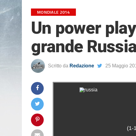
MONDIALE 2014
Un power play 
grande Russi
Scritto da
Redazione
25 Maggio 20
(1-1