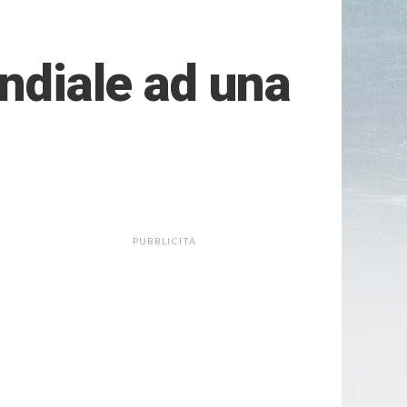
ondiale ad una
PUBBLICITÀ