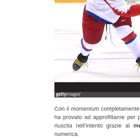
Con il
momentum
completamente a
ha provato ad approfittarne per p
riuscita nell’intento grazie al
me
numerica.